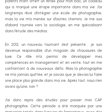
parents m’ont offert un reflex pour mon bac, un cadeau
qui a marqué une étape importante dans ma vie. J’ai
longtemps rêvé d’intégrer une école de photographie,
mais la vie m’a menée sur d’autres chemins. Je me suis
d’abord tournée vers la sociologie, en me spécialisant
dans l’étude des médias.
En 2012, un nouveau tournant s’est présenté : je suis
devenue responsable d’un magasin de chaussures de
luxe. Ce rôle m’a permis de développer mes
compétences en management et en vente, tout en me
confrontant à de nouveaux défis. Mais la photographie
ne m’a jamais quittée, et je savais que je devais lui faire
une place plus grande dans ma vie. Après tout, nous n’en
avons qu’une, non ?
J’ai donc repris des études pour passer mon CAP
photographie. Cette période a été marquée par une
immersion totale dans l’univers de l’argentique, avec des