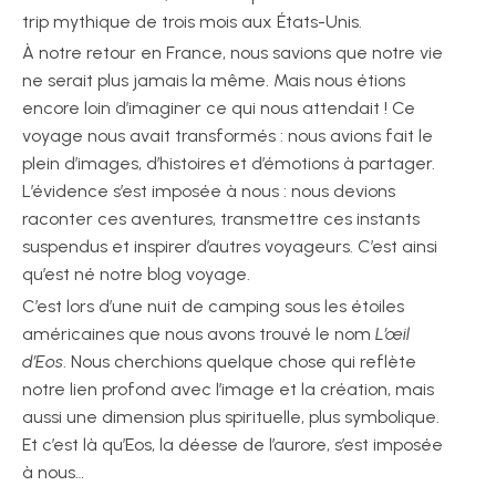
trip mythique de trois mois aux États-Unis.
À notre retour en France, nous savions que notre vie
ne serait plus jamais la même. Mais nous étions
encore loin d’imaginer ce qui nous attendait ! Ce
voyage nous avait transformés : nous avions fait le
plein d’images, d’histoires et d’émotions à partager.
L’évidence s’est imposée à nous : nous devions
raconter ces aventures, transmettre ces instants
suspendus et inspirer d’autres voyageurs. C’est ainsi
qu’est né notre blog voyage.
C’est lors d’une nuit de camping sous les étoiles
américaines que nous avons trouvé le nom
L’œil
d’Eos
. Nous cherchions quelque chose qui reflète
notre lien profond avec l’image et la création, mais
aussi une dimension plus spirituelle, plus symbolique.
Et c’est là qu’Eos, la déesse de l’aurore, s’est imposée
à nous…