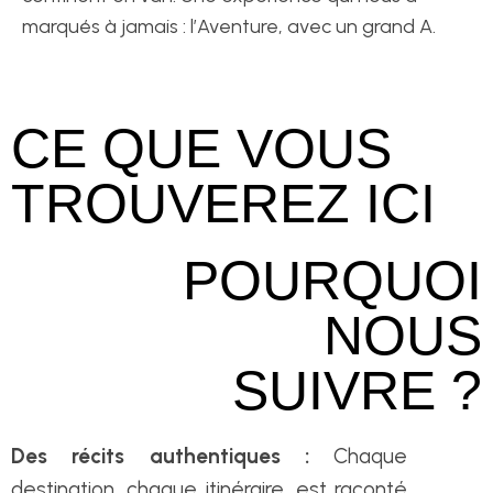
marqués à jamais : l’Aventure, avec un grand A.
CE QUE VOUS
TROUVEREZ ICI
POURQUOI
NOUS
SUIVRE ?
Des récits authentiques :
Chaque
destination, chaque itinéraire, est raconté