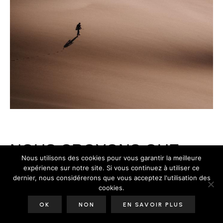
NOUS CROYONS QUE
Nous utilisons des cookies pour vous garantir la meilleure
CHAQUE LIEU A UNE
expérience sur notre site. Si vous continuez à utiliser ce
dernier, nous considérerons que vous acceptez l'utilisation des
cookies.
HISTOIRE À RACONTER,
OK
NON
EN SAVOIR PLUS
CHAQUE PAYSAGE UNE