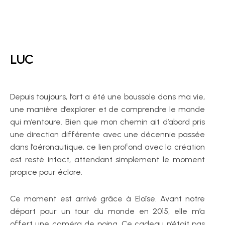
LUC
Depuis toujours, l’art a été une boussole dans ma vie,
une manière d’explorer et de comprendre le monde
qui m’entoure. Bien que mon chemin ait d’abord pris
une direction différente avec une décennie passée
dans l’aéronautique, ce lien profond avec la création
est resté intact, attendant simplement le moment
propice pour éclore.
Ce moment est arrivé grâce à Eloïse. Avant notre
départ pour un tour du monde en 2015, elle m’a
offert une caméra de poing. Ce cadeau n’était pas