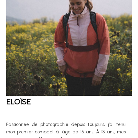
ELOÏSE
Passionnée de photographie depuis toujours, j’ai tenu
mon premier compact à l’âge de 15 ans. À 18 ans, mes