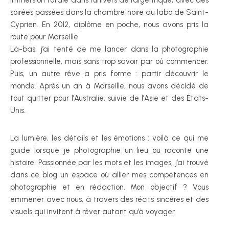
soirées passées dans la chambre noire du labo de Saint-
Cyprien. En 2012, diplôme en poche, nous avons pris la
route pour Marseille
Là-bas, j’ai tenté de me lancer dans la photographie
professionnelle, mais sans trop savoir par où commencer.
Puis, un autre rêve a pris forme : partir découvrir le
monde. Après un an à Marseille, nous avons décidé de
tout quitter pour l’Australie, suivie de l’Asie et des États-
Unis.
La lumière, les détails et les émotions : voilà ce qui me
guide lorsque je photographie un lieu ou raconte une
histoire. Passionnée par les mots et les images, j’ai trouvé
dans ce blog un espace où allier mes compétences en
photographie et en rédaction. Mon objectif ? Vous
emmener avec nous, à travers des récits sincères et des
visuels qui invitent à rêver autant qu’à voyager.