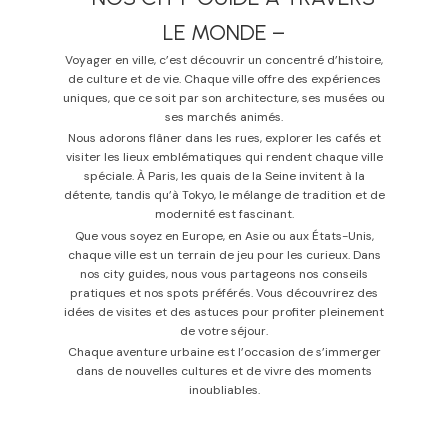
LE MONDE –
Voyager en ville, c’est découvrir un concentré d’histoire,
de culture et de vie. Chaque ville offre des expériences
uniques, que ce soit par son architecture, ses musées ou
ses marchés animés.
Nous adorons flâner dans les rues, explorer les cafés et
visiter les lieux emblématiques qui rendent chaque ville
spéciale. À Paris, les quais de la Seine invitent à la
détente, tandis qu’à Tokyo, le mélange de tradition et de
modernité est fascinant.
Que vous soyez en Europe, en Asie ou aux États-Unis,
chaque ville est un terrain de jeu pour les curieux. Dans
nos city guides, nous vous partageons nos conseils
pratiques et nos spots préférés. Vous découvrirez des
idées de visites et des astuces pour profiter pleinement
de votre séjour.
Chaque aventure urbaine est l’occasion de s’immerger
dans de nouvelles cultures et de vivre des moments
inoubliables.