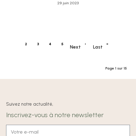
29 juin 2023
1
2
3
4
5
›
»
Next
Last
Page 1 sur 15
Suivez notre actualité,
Inscrivez-vous à notre newsletter