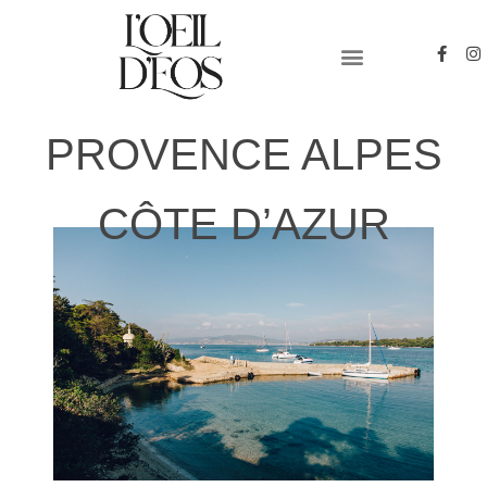
PYRENEES-ORIENTALES
PHOTO & VIDEO
PROVENCE ALPES
CÔTE D’AZUR