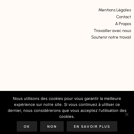
Mentions Légales
Contact
A Propos
Travailler avec nous
Soutenir notre travail
Nous utilisons des cookies pour vous garantir la meilleure
expérience sur notre site. Si vous continuez à utiliser ce
dernier, nous considérerons que vous acceptez l'utilisation des
cookies.
OK
NON
EN SAVOIR PLUS