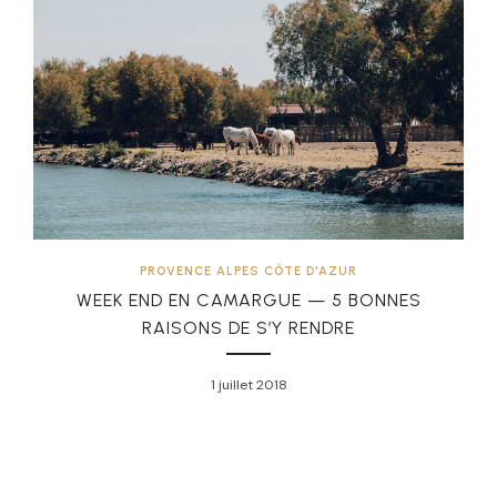
PROVENCE ALPES CÔTE D'AZUR
WEEK END EN CAMARGUE — 5 BONNES
RAISONS DE S’Y RENDRE
1 juillet 2018