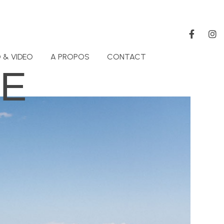
 & VIDEO
A PROPOS
CONTACT
UE