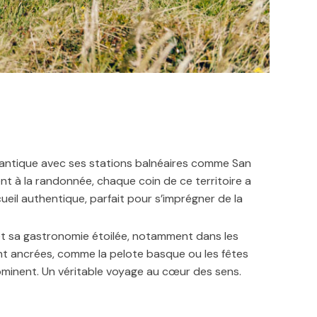
tlantique avec ses stations balnéaires comme San
ent à la randonnée, chaque coin de ce territoire a
il authentique, parfait pour s’imprégner de la
et sa gastronomie étoilée, notamment dans les
nt ancrées, comme la pelote basque ou les fêtes
dominent. Un véritable voyage au cœur des sens.