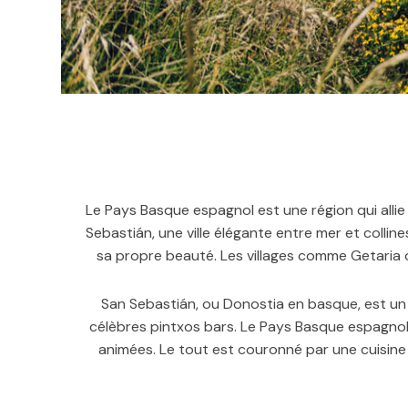
Le Pays Basque espagnol est une région qui alli
Sebastián, une ville élégante entre mer et collin
sa propre beauté. Les villages comme Getaria 
San Sebastián, ou Donostia en basque, est un
célèbres pintxos bars. Le Pays Basque espagnol
animées. Le tout est couronné par une cuisine 