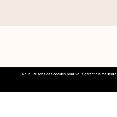
Destinations
Nous utilisons des cookies pour vous garantir la meilleure
En Famille
En Van
Lifestyle