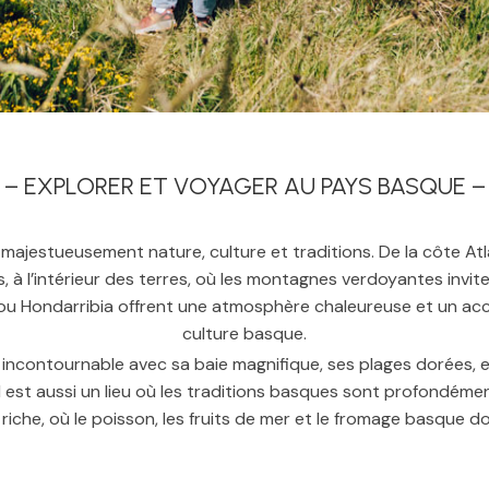
– EXPLORER ET VOYAGER AU PAYS BASQUE –
e majestueusement nature, culture et traditions. De la côte A
es, à l’intérieur des terres, où les montagnes verdoyantes invit
ou Hondarribia offrent une atmosphère chaleureuse et un accue
culture basque.
 incontournable avec sa baie magnifique, ses plages dorées, 
 est aussi un lieu où les traditions basques sont profondéme
riche, où le poisson, les fruits de mer et le fromage basque 