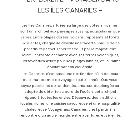
LES ÎLES CANARIES –
Les îles Canaries, situées au large des côtes africaines,
sont un archipel aux paysages aussi spectaculaires que
variés. Entre plages dorées, volcans imposants et forêts
luxuriantes, chaque île dévoile une facette unique de ce
paradis espagnol. Tenerife séduit par le majestueux
Teide, Lanzarote enchante avec ses terres volcaniques,
Fuerteventura attire pour ses plages infinies, et La Palma
éblouit par son ciel étoilé.
Les Canaries, c’est aussi une destination où la douceur
du climat permet de voyager toute l’année. Que vous
soyez passionné de randonnée, amateur de plongée ou
adepte de détente au bord de l’océan, cet archipel
répond à toutes les envies. Découvrez des traditions
locales riches, une cuisine savoureuse et une hospitalité
chaleureuse. Voyager aux Canaries, c’est partir à la
rencontre d’un autre monde, entre aventures et sérénité.