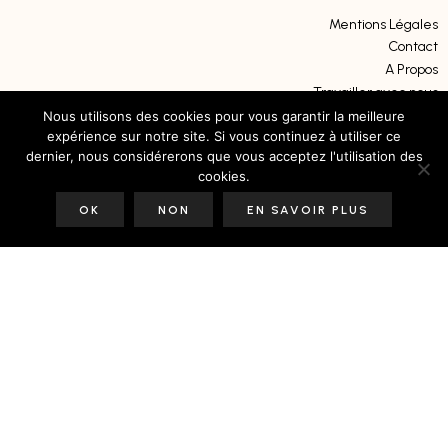
Mentions Légales
Contact
A Propos
Travailler avec nous
Soutenir notre travail
Nous utilisons des cookies pour vous garantir la meilleure
expérience sur notre site. Si vous continuez à utiliser ce
dernier, nous considérerons que vous acceptez l'utilisation des
cookies.
OK
NON
EN SAVOIR PLUS