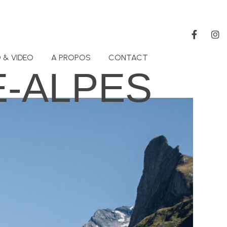
 & VIDEO
A PROPOS
CONTACT
-ALPES