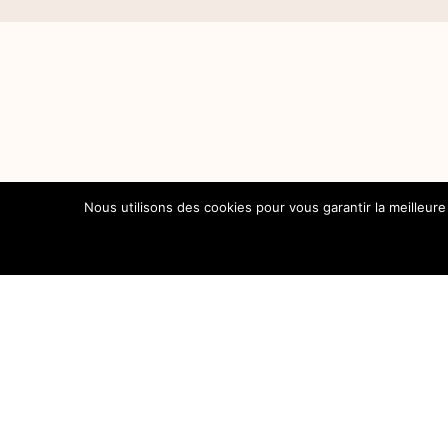
Nous utilisons des cookies pour vous garantir la meilleure
Destinations
En Famille
En Van
Lifestyle