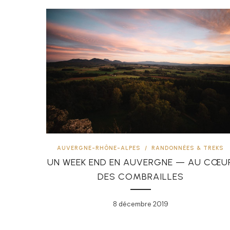
AUVERGNE-RHÔNE-ALPES
/
RANDONNÉES & TREKS
UN WEEK END EN AUVERGNE — AU CŒU
DES COMBRAILLES
8 décembre 2019