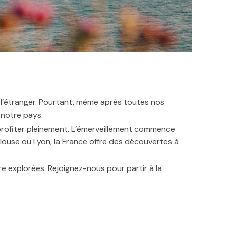
 l’étranger. Pourtant, même après toutes nos
 notre pays.
 profiter pleinement. L’émerveillement commence
ulouse ou Lyon, la France offre des découvertes à
re explorées. Rejoignez-nous pour partir à la