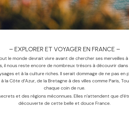
– EXPLORER ET VOYAGER EN FRANCE –
ut le monde devrait vivre avant de chercher ses merveilles à
s, il nous reste encore de nombreux trésors à découvrir dans
sages et à la culture riches. Il serait dommage de ne pas en
 la Côte d’Azur, de la Bretagne à des villes comme Paris, To
chaque coin de rue.
es secrets et des régions méconnues. Elles n’attendent que d’êt
découverte de cette belle et douce France.