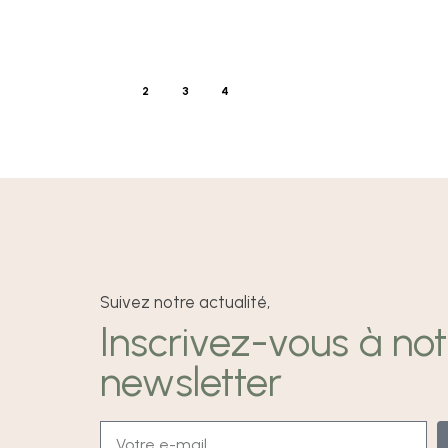
1
2
3
4
Suivez notre actualité,
Inscrivez-vous à not
newsletter