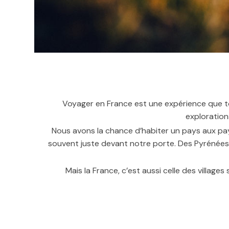
Voyager en France est une expérience que to
exploration
Nous avons la chance d’habiter un pays aux pay
souvent juste devant notre porte. Des Pyrénées à
Mais la France, c’est aussi celle des villag