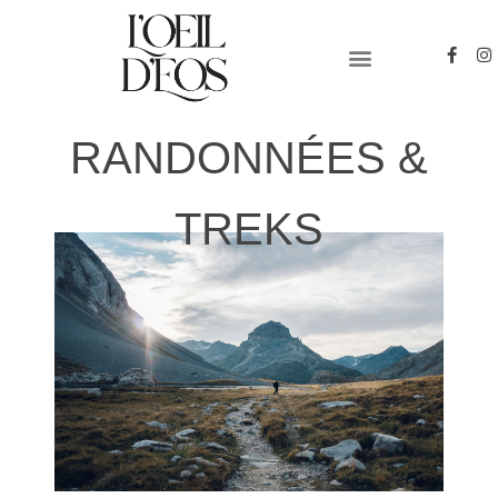
PYRENEES-ORIENTALES
PHOTO & VIDEO
RANDONNÉES &
TREKS