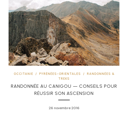
OCCITANIE
/
PYRÉNÉES-ORIENTALES
/
RANDONNÉES &
TREKS
RANDONNÉE AU CANIGOU — CONSEILS POUR
RÉUSSIR SON ASCENSION
26 novembre 2016