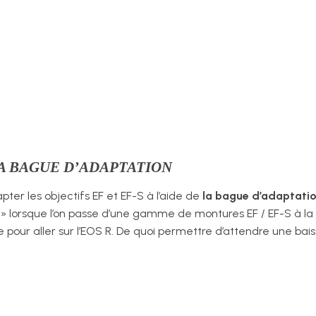
A BAGUE D’
ADAPTATION
pter les objectifs EF et EF-S à l’aide de
la bague d’adaptati
r » lorsque l’on passe d’une gamme de montures EF / EF-S à 
e pour aller sur l’EOS R. De quoi permettre d’attendre une bai