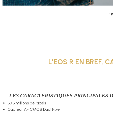
L’
L’EOS R EN BREF,
— LES CARACTÉRISTIQUES PRINCIPALES D
30,3 millions de pixels
Capteur AF CMOS Dual Pixel