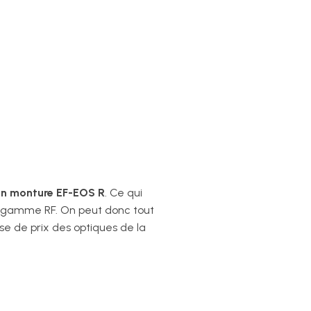
on monture EF-EOS R
. Ce qui
la gamme RF. On peut donc tout
sse de prix des optiques de la