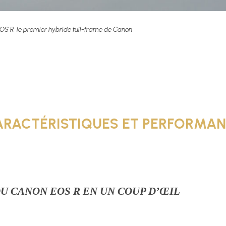
EOS R, le premier hybride full-frame de Canon
 CARACTÉRISTIQUES ET PERFORMA
U CANON EOS R EN UN COUP D’ŒIL