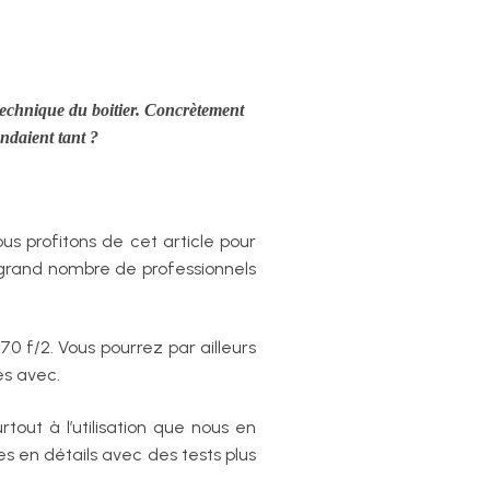
technique du boitier. Concrètement
ndaient tant ?
ous profitons de cet article pour
r grand nombre de professionnels
70 f/2. Vous pourrez par ailleurs
es avec.
out à l’utilisation que nous en
es en détails avec des tests plus