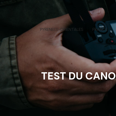
PYRENEES-ORIENTALES
FRANCE
TEST DU CANO