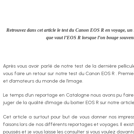
Retrouvez dans cet article le test du Canon EOS R en voyage, un 
que vaut l’EOS R lorsque l’on bouge souvent
Après vous avoir parlé de notre test de la dernière pellic
vous faire un retour sur notre test du Canon EOS R . Premi
et d’amateurs du monde de l’image.
Le temps d’un reportage en Catalogne nous avons pu faire
juger de la qualité d’image du boitier EOS R sur notre articl
Cet article a surtout pour but de vous donner nos impres
faisons lors de nos différents reportages et voyages. Il exi
poussés et je vous laisse les consulter si vous voulez davant