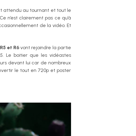
it attendu au tournant et tout le
Ce n’est clairement pas ce qu’à
ccasionnellement de la vidéo. Et
 R5 et R6
vont rejoindre la partie
 Le boitier que les vidéastes
ours devant lui car de nombreux
vertir le tout en 720p et poster