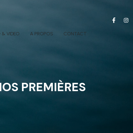
 & VIDEO
A PROPOS
CONTACT
NOS PREMIÈRES