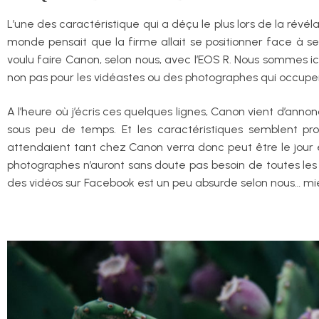
L’une des caractéristique qui a déçu le plus lors de la révé
monde pensait que la firme allait se positionner face à s
voulu faire Canon, selon nous, avec l’EOS R. Nous sommes ic
non pas pour les vidéastes ou des photographes qui occupe
A l’heure où j’écris ces quelques lignes, Canon vient d’ann
sous peu de temps. Et les caractéristiques semblent p
attendaient tant chez Canon verra donc peut être le jour 
photographes n’auront sans doute pas besoin de toutes les n
des vidéos sur Facebook est un peu absurde selon nous… mieu