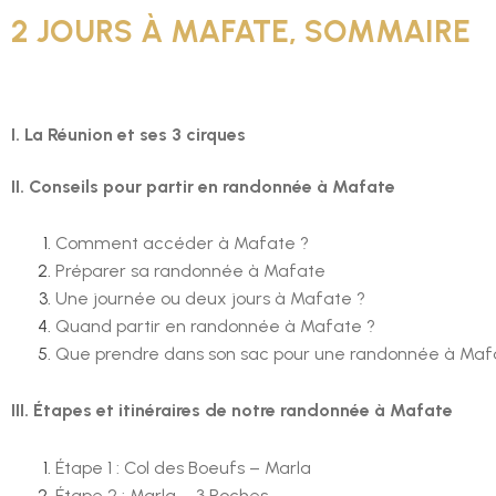
2 JOURS À MAFATE, SOMMAIRE
I. La Réunion et ses 3 cirques
II. Conseils pour partir en randonnée à Mafate
Comment accéder à Mafate ?
Préparer sa randonnée à Mafate
Une journée ou deux jours à Mafate ?
Quand partir en randonnée à Mafate ?
Que prendre dans son sac pour une randonnée à Maf
III. Étapes et itinéraires de notre randonnée à Mafate
Étape 1 : Col des Boeufs – Marla
Étape 2 : Marla – 3 Roches