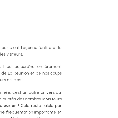
emparts ont façonné l’entité et le
es visiteurs.
s il est aujourd’hui entièrement
s de La Réunion et de nos coups
rs articles.
année, c’est un autre univers qui
ire auprès des nombreux visiteurs
s par an
! Cela reste faible par
 une fréquentation importante et