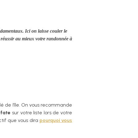
damentaux. Ici on laisse couler le
r réussir au mieux votre randonnée à
solé de l’île. On vous recommande
afate
sur votre liste lors de votre
uctif que vous dira
pourquoi vous