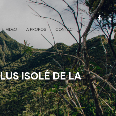
 & VIDEO
A PROPOS
CONTACT
LUS ISOLÉ DE LA