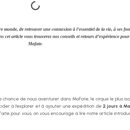
 monde, de retrouver une connexion à l’essentiel de la vie, à ses fon
s cet article vous trouverez nos conseils et retours d’expérience pou
Mafate.
r la chance de nous aventurer dans Mafate, le cirque le plus i
der à l’explorer et à ajouter une expédition de
2 jours à M
 faite pour vous, on vous encourage à lire notre article introd