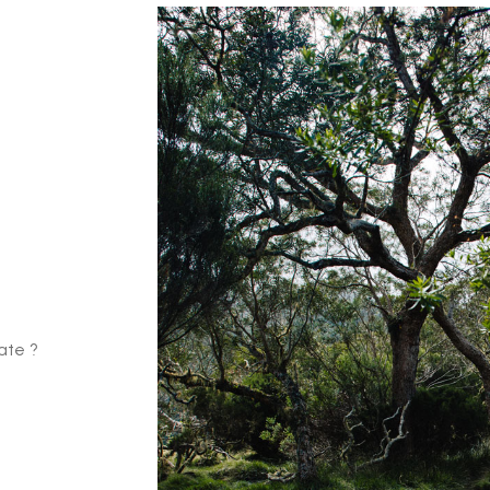
ate ?