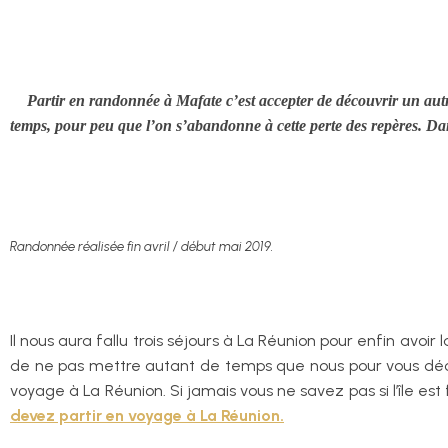
Partir en randonnée à Mafate c’est accepter de découvrir un autre
temps, pour peu que l’on s’abandonne à cette perte des repères. Dan
Randonnée réalisée fin avril / début mai 2019.
Il nous aura fallu trois séjours à La Réunion pour enfin avoi
de ne pas mettre autant de temps que nous pour vous déci
voyage à La Réunion. Si jamais vous ne savez pas si l’île est
devez partir en voyage à La Réunion
.