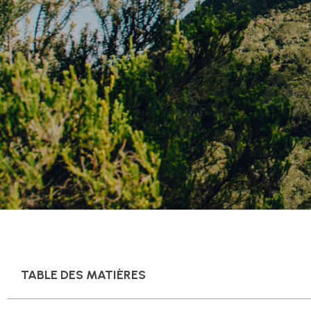
TABLE DES MATIÈRES