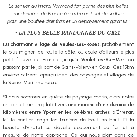
Le sentier du littoral Normand fait partie des plus belles
randonnées de France à mettre en haut de sa liste
pour une bouffée d’air frais et un dépaysement garantis !
• LA PLUS BELLE RANDONNÉE DU GR21
Du
charmant village de Veules-Les-Roses
, probablement
le plus mignon de toute la côte, où coule d’ailleurs le plus
petit fleuve de France,
jusqu’à Veulettes-Sur-Mer
, en
passant par le joli port de Saint-Valery-en Caux. Ces 15km
environ offrent l’aperçu idéal des paysages et villages de
la Seine-Maritime rurale.
Si nous sommes en quête de paysage marin, alors notre
choix se tournera plutôt vers
une marche d’une dizaine de
kilomètres entre Yport et les célèbres arches d’Étretat
.
Ici, le sentier longe les falaises de bout en bout. Et la
beauté d’Étretat se dévoile doucement au fur et à
mesure de notre approche. Ce qui nous plait dans ce