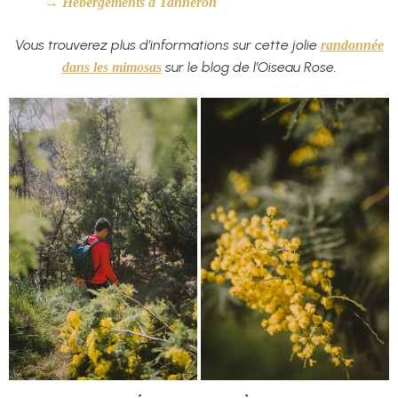
→
Hébergements à Tanneron
Vous trouverez plus d’informations sur cette jolie
randonnée
sur le blog de l’Oiseau Rose.
dans les mimosas