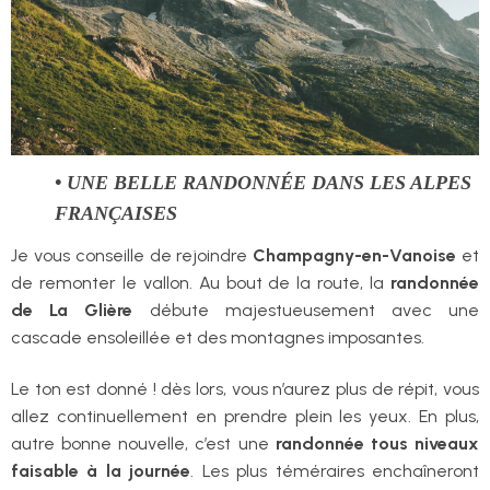
• UNE BELLE RANDONNÉE DANS LES ALPES
FRANÇAISES
Je vous conseille de rejoindre
Champagny-en-Vanoise
et
de remonter le vallon. Au bout de la route, la
randonnée
de La Glière
débute majestueusement avec une
cascade ensoleillée et des montagnes imposantes.
Le ton est donné ! dès lors, vous n’aurez plus de répit, vous
allez continuellement en prendre plein les yeux. En plus,
autre bonne nouvelle, c’est une
randonnée tous niveaux
faisable à la journée
. Les plus téméraires enchaîneront