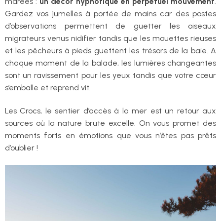
marées :
un décor hypnotique en perpétuel mouvement
.
Gardez vos jumelles à portée de mains car des postes
d’observations permettent de guetter les oiseaux
migrateurs venus nidifier tandis que les mouettes rieuses
et les pêcheurs à pieds guettent les trésors de la baie. A
chaque moment de la balade, les lumières changeantes
sont un ravissement pour les yeux tandis que votre cœur
s’emballe et reprend vit.
Les Crocs, le sentier d’accès à la mer est un retour aux
sources où la nature brute excelle. On vous promet des
moments forts en émotions que vous n’êtes pas prêts
d’oublier !