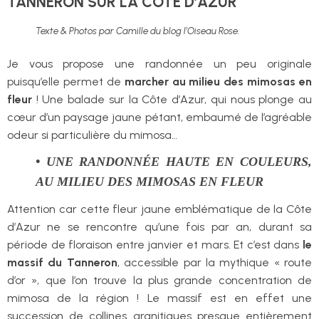
TANNERON SUR LA CÔTE D’AZUR
Texte & Photos par Camille du blog l’Oiseau Rose.
Je vous propose une randonnée un peu originale
puisqu’elle permet de
marcher au milieu des mimosas en
fleur
! Une balade sur la Côte d’Azur, qui nous plonge au
cœur d’un paysage jaune pétant, embaumé de l’agréable
odeur si particulière du mimosa…
• UNE RANDONNÉE HAUTE EN COULEURS,
AU MILIEU DES MIMOSAS EN FLEUR
Attention car cette fleur jaune emblématique de la Côte
d’Azur ne se rencontre qu’une fois par an, durant sa
période de floraison entre janvier et mars. Et c’est dans
le
massif du Tanneron
, accessible par la mythique « route
d’or », que l’on trouve la plus grande concentration de
mimosa de la région ! Le massif est en effet une
succession de collines granitiques presque entièrement