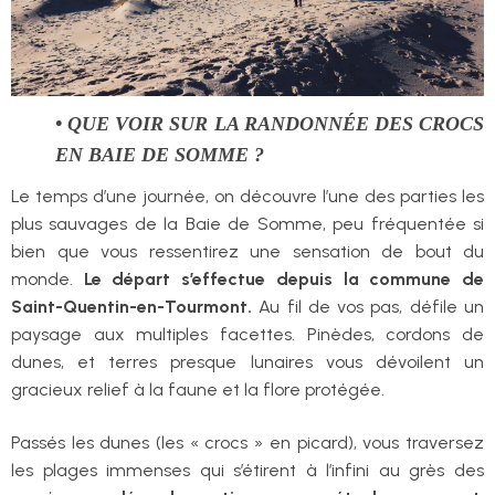
• QUE VOIR SUR LA RANDONNÉE DES CROCS
EN BAIE DE SOMME ?
Le temps d’une journée, on découvre l’une des parties les
plus sauvages de la Baie de Somme, peu fréquentée si
bien que vous ressentirez une sensation de bout du
monde.
Le départ s’effectue depuis la commune de
Saint-Quentin-en-Tourmont.
Au fil de vos pas, défile un
paysage aux multiples facettes. Pinèdes, cordons de
dunes, et terres presque lunaires vous dévoilent un
gracieux relief à la faune et la flore protégée.
Passés les dunes (les « crocs » en picard), vous traversez
les plages immenses qui s’étirent à l’infini au grès des