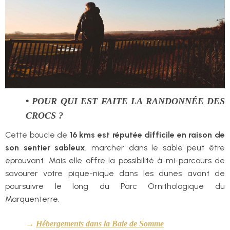
• POUR QUI EST FAITE LA RANDONNÉE DES
CROCS ?
Cette boucle de
16 kms est réputée difficile en raison de
son sentier sableux
, marcher dans le sable peut être
éprouvant. Mais elle offre la possibilité à mi-parcours de
savourer votre pique-nique dans les dunes avant de
poursuivre le long du Parc Ornithologique du
Marquenterre.
→
Hébergements dans la Baie de Somme