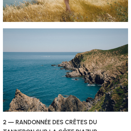
2 — RANDONNÉE DES CRÊTES DU