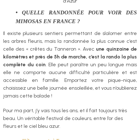
d’Azur
• QUELLE RANDONNÉE POUR VOIR DES
MIMOSAS EN FRANCE ?
Il existe plusieurs sentiers permettant de slalomer entre
les arbres fleuris, mais la randonnée la plus connue c’est
celle des « crêtes du Tanneron ». Avec
une quinzaine de
kilomètres et près de 5h de marche, c’est la rando la plus
complète du coin
. Elle peut paraître un peu longue mais
elle ne comporte aucune difficulté particulière et est
accessible en famille. Emportez votre pique-nique,
choisissez une belle journée ensoleillée, et vous n’oublierez
jamais cette balade !
Pour ma part, j’y vais tous les ans, et il fait toujours très
beau. Un véritable festival de couleurs, entre l’or des
fleurs et le ciel bleu azur.