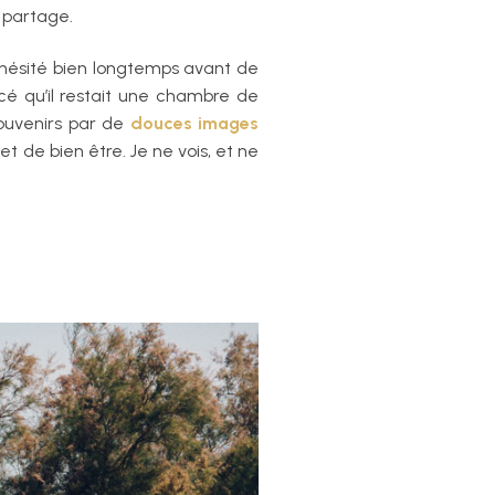
 partage.
s hésité bien longtemps avant de
cé qu’il restait une chambre de
ouvenirs par de
douces images
t de bien être. Je ne vois, et ne