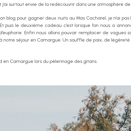
t j’ai surtout envie de la redécouvrir dans une atmosphère de
 son blog pour gagner deux nuits au Mas Cacharel, je n’ai pa
 Et puis le deuxième cadeau c’est lorsque l’on nous a annon
’euphorie. Enfin nous allons pouvoir remplacer de vagues s
à notre séjour en Camargue. Un souffle de paix, de légèreté e
d en Camargue lors du pèlerinage des gitans.