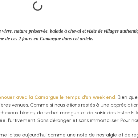
vre, nature préservée, balade à cheval et visite de villages authent
 de ces 2 jours en Camargue dans cet article.
enouer avec la Camargue le temps d’un week end
.
Bien que 
mières venues. Comme si nous étions restés à une appréciation s
de chevaux blancs, de sorbet mangue et de saisir des instants 
ée, furtivement. Sans déranger et sans immortaliser. Pour no
me laisse aujourd’hui comme une note de nostalgie et de regre