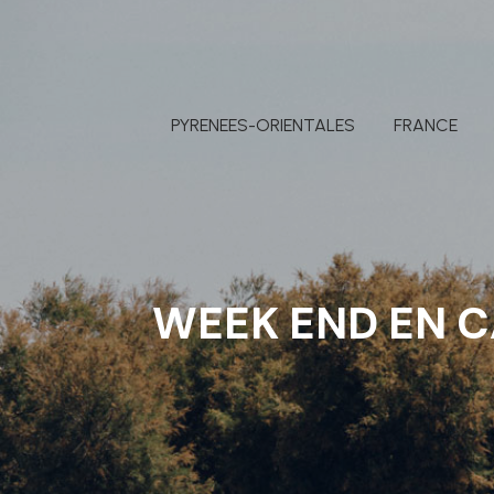
PYRENEES-ORIENTALES
FRANCE
WEEK END EN C