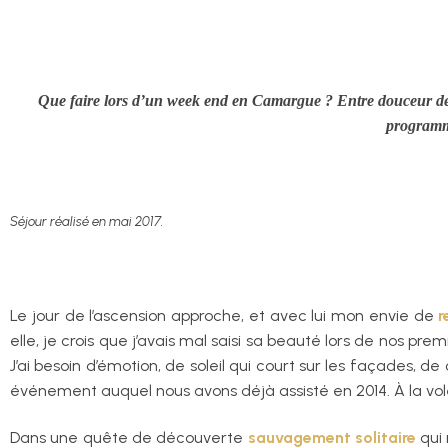
Que faire lors d’un week end en Camargue ? Entre douceur de vi
programme
Séjour réalisé en mai 2017.
Le jour de l’ascension approche, et avec lui mon envie de
r
elle, je crois que j’avais mal saisi sa beauté lors de nos pre
J’ai besoin d’émotion, de soleil qui court sur les façades, 
événement auquel nous avons déjà assisté en 2014. À la vol
Dans une quête de découverte
sauvagement solitaire
qui 