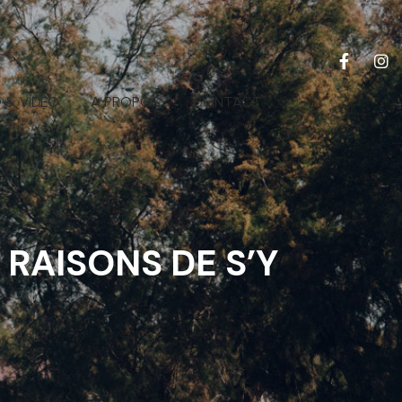
 & VIDEO
A PROPOS
CONTACT
RAISONS DE S’Y