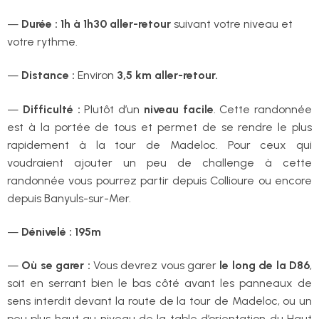
—
Durée :
1h à 1h30 aller-retour
suivant votre niveau et
votre rythme.
—
Distance :
Environ
3,5 km aller-retour.
—
Difficulté :
Plutôt d’un
niveau facile
. Cette randonnée
est à la portée de tous et permet de se rendre le plus
rapidement à la tour de Madeloc. Pour ceux qui
voudraient ajouter un peu de challenge à cette
randonnée vous pourrez partir depuis Collioure ou encore
depuis Banyuls-sur-Mer.
—
Dénivelé :
195m
—
Où se garer :
Vous devrez vous garer
le long de la D86
,
soit en serrant bien le bas côté avant les panneaux de
sens interdit devant la route de la tour de Madeloc, ou un
peu plus haut au niveau de la table d’orientation du Haut