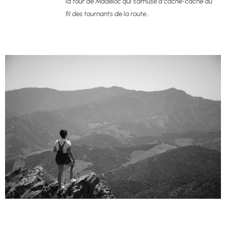
la tour de Madeloc qui s’amuse à cache-cache au
fil des tournants de la route…