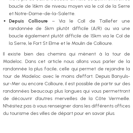
boucle de 16km de niveau moyen via le col de la Serre
et Notre-Dame-de-la-Salette.
Depuis Collioure
– Via le Coll de Taillefer une
randonnée de 5km plutôt difficile (A/R) ou via une
boucle également plutôt difficile de 15km via le Col de
la Serre, le Fort St Elme et le Moulin de Collioure.
Il existe bien des chemins qui mènent à la tour de
Madeloc. Dans cet article nous allons vous parler de la
randonnée la plus facile, celle qui permet de rejoindre la
tour de Madeloc avec le moins d’effort. Depuis Banyuls-
sur-Mer ou encore Collioure, il est possible de partir sur des
randonnées beaucoup plus longues qui vous permettront
de découvrir d’autres merveilles de la Côte Vermeille.
N’hésitez pas à vous renseigner dans les différents offices
du tourisme des villes de départ pour en savoir plus.