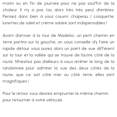
matin ou en fin de journée pour ne pas souffrir de la
chaleur. Il n’y a pas (ou alors très très peu) d’ombres.
Pensez donc bien à vous couvrir, chapeau / casquette,
lunettes de soleil et crème solaire sont indispensables !
Avant d’arriver à la tour de Madeloc, un petit chemin en
terre partira sur la gauche, on vous conseille d’y faire un
rapide détour vous aurez alors un point de vue différent
sur la tour et la vallée qui se trouve de l’autre côté de la
route. N’hésitez pas d’ailleurs à vous arrêter le long de la
randonnée pour admirer la vue des deux côtés de la
route, que ce soit côté mer ou côté terre, elles sont
magnifiques !
Pour le retour vous devrez emprunter le même chemin
pour retourner à votre véhicule.