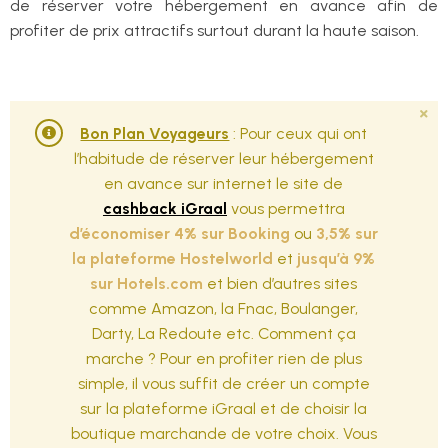
de réserver votre hébergement en avance afin de
profiter de prix attractifs surtout durant la haute saison.
Bon Plan Voyageurs
: Pour ceux qui ont
l’habitude de réserver leur hébergement
en avance sur internet le site de
cashback iGraal
vous permettra
d’économiser 4% sur Booking
ou
3,5% sur
la plateforme Hostelworld
et
jusqu’à 9%
sur Hotels.com
et bien d’autres sites
comme Amazon, la Fnac, Boulanger,
Darty, La Redoute etc. Comment ça
marche ? Pour en profiter rien de plus
simple, il vous suffit de créer un compte
sur la plateforme iGraal et de choisir la
boutique marchande de votre choix. Vous