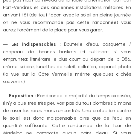
Port-Vendres et des anciennes installations militaires. En
arrivant tôt (de tout façon avec le soleil en pleine journée
on ne vous recommande pas cette randonnée) vous
aurez forcément de la place pour vous garer.
—
Les indispensables :
Bouteille d’eau, casquette /
chapeau, de bonnes baskets ici suffisent si vous
empruntez l’itinéraire le plus court au départ de la D86,
crème solaire, lunettes de soleil, collation, appareil photo
(la vue sur la Côte Vermeille mérite quelques clichés
souvenirs).
—
Exposition :
Randonnée la majorité du temps exposée,
il n’y a que très très peu voir pas du tout d’ombres à moins
de raser les rares murs rencontrés. Une protection contre
le soleil est donc indispensable ainsi que de l’eau en
quantité suffisante. Cette randonnée de la tour de
Madeloc ne comporte aucun point d’eau. Si vous