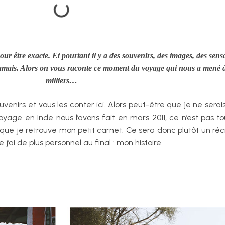
r être exacte. Et pourtant il y a des souvenirs, des images, des sens
e jamais. Alors on vous raconte ce moment du voyage qui nous a mené à
milliers…
enirs et vous les conter ici. Alors peut-être que je ne serais
yage en Inde nous l’avons fait en mars 2011, ce n’est pas to
urs que je retrouve mon petit carnet. Ce sera donc plutôt un ré
j’ai de plus personnel au final : mon histoire.