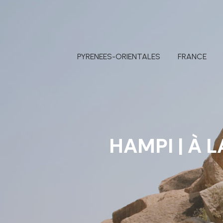
PYRENEES-ORIENTALES
FRANCE
HAMPI | À 