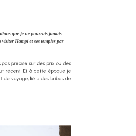
ations que je ne pourrais jamais
 visiter Hampi et ses temples par
 pas précise sur des prix ou des
ut récent. Et à cette époque je
cit de voyage, lié à des bribes de