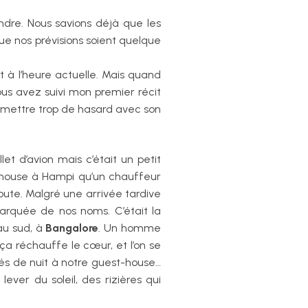
ndre. Nous savions déjà que les
que nos prévisions soient quelque
t à l’heure actuelle. Mais quand
vous avez suivi mon premier récit
ermettre trop de hasard avec son
et d’avion mais c’était un petit
sthouse à Hampi qu’un chauffeur
oute. Malgré une arrivée tardive
marquée de nos noms. C’était la
au sud, à
Bangalore
. Un homme
ça réchauffe le cœur, et l’on se
vés de nuit à notre guest-house…
ever du soleil, des rizières qui