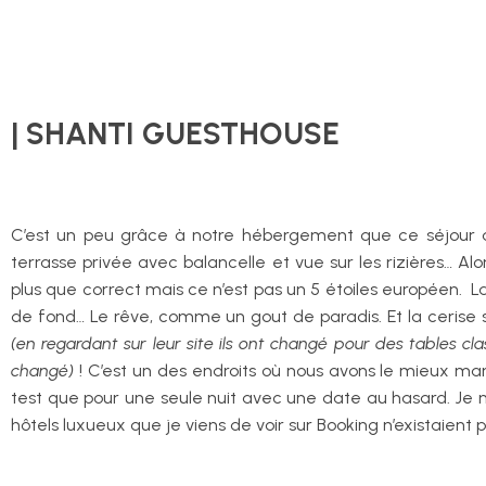
| SHANTI GUESTHOUSE
C’est un peu grâce à notre hébergement que ce séjour a 
terrasse privée avec balancelle et vue sur les rizières… Alo
plus que correct mais ce n’est pas un 5 étoiles européen. La 
de fond… Le rêve, comme un gout de paradis. Et la cerise su
(en regardant sur leur site ils ont changé pour des tables cla
changé)
! C’est un des endroits où nous avons le mieux mangé
test que pour une seule nuit avec une date au hasard. Je ne
hôtels luxueux que je viens de voir sur Booking n’existaient p