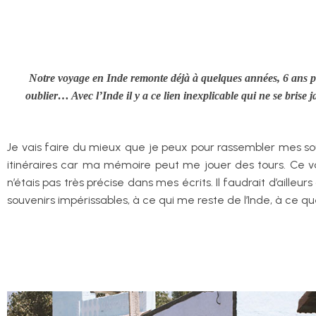
Notre voyage en Inde remonte déjà à quelques années, 6 ans pou
oublier… Avec l’Inde il y a ce lien inexplicable qui ne se bris
Je vais faire du mieux que je peux pour rassembler mes souv
itinéraires car ma mémoire peut me jouer des tours. Ce vo
n’étais pas très précise dans mes écrits. Il faudrait d’aille
souvenirs impérissables, à ce qui me reste de l’Inde, à ce que 