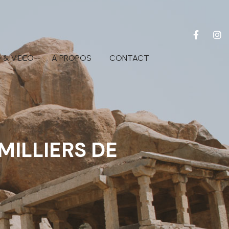
 & VIDEO
A PROPOS
CONTACT
MILLIERS DE