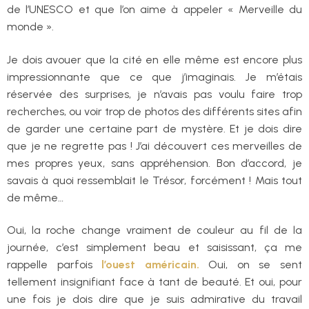
de l’UNESCO et que l’on aime à appeler « Merveille du
monde ».
Je dois avouer que la cité en elle même est encore plus
impressionnante que ce que j’imaginais. Je m’étais
réservée des surprises, je n’avais pas voulu faire trop
recherches, ou voir trop de photos des différents sites afin
de garder une certaine part de mystère. Et je dois dire
que je ne regrette pas ! J’ai découvert ces merveilles de
mes propres yeux, sans appréhension. Bon d’accord, je
savais à quoi ressemblait le Trésor, forcément ! Mais tout
de même…
Oui, la roche change vraiment de couleur au fil de la
journée, c’est simplement beau et saisissant, ça me
rappelle parfois
l’ouest américain
.
Oui, on se sent
tellement insignifiant face à tant de beauté. Et oui, pour
une fois je dois dire que je suis admirative du travail