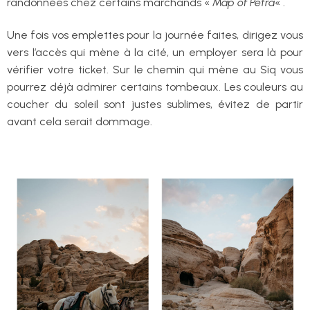
randonnées chez certains marchands «
Map of Petra
« .
Une fois vos emplettes pour la journée faites, dirigez vous
vers l’accès qui mène à la cité, un employer sera là pour
vérifier votre ticket. Sur le chemin qui mène au Siq vous
pourrez déjà admirer certains tombeaux. Les couleurs au
coucher du soleil sont justes sublimes, évitez de partir
avant cela serait dommage.