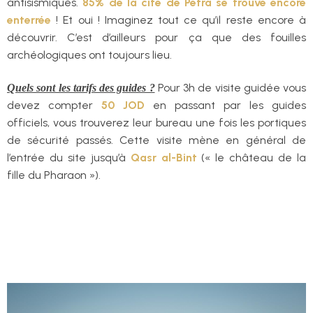
antisismiques.
85% de la cité de Pétra se trouve encore
enterrée
! Et oui ! Imaginez tout ce qu’il reste encore à
découvrir. C’est d’ailleurs pour ça que des fouilles
archéologiques ont toujours lieu.
Pour 3h de visite guidée vous
Quels sont les tarifs des guides ?
devez compter
50 JOD
en passant par les guides
officiels, vous trouverez leur bureau une fois les portiques
de sécurité passés. Cette visite mène en général de
l’entrée du site jusqu’à
Qasr al-Bint
(« le château de la
fille du Pharaon »).