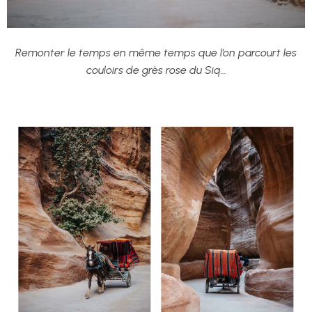
Remonter le temps en même temps que l’on parcourt les
couloirs de grès rose du Siq…