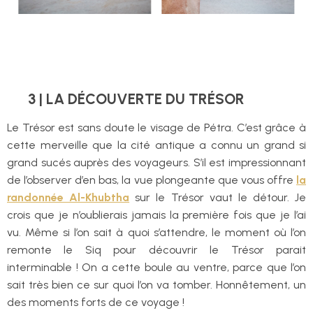
3 | LA DÉCOUVERTE DU TRÉSOR
Le Trésor est sans doute le visage de Pétra. C’est grâce à
cette merveille que la cité antique a connu un grand si
grand sucés auprès des voyageurs. S’il est impressionnant
de l’observer d’en bas, la vue plongeante que vous offre
la
randonnée Al-Khubtha
sur le Trésor vaut le détour. Je
crois que je n’oublierais jamais la première fois que je l’ai
vu. Même si l’on sait à quoi s’attendre, le moment où l’on
remonte le Siq pour découvrir le Trésor parait
interminable ! On a cette boule au ventre, parce que l’on
sait très bien ce sur quoi l’on va tomber. Honnêtement, un
des moments forts de ce voyage !