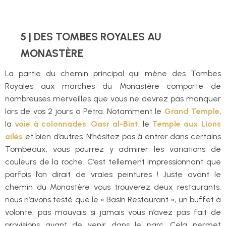
5 | DES TOMBES ROYALES AU
MONASTÈRE
La partie du chemin principal qui mène des Tombes
Royales aux marches du Monastère comporte de
nombreuses merveilles que vous ne devrez pas manquer
lors de vos 2 jours à Pétra. Notamment le
Grand Temple
,
la
voie à colonnades
,
Qasr al-Bint
, le
Temple aux Lions
ailés
et bien d’autres. N’hésitez pas à entrer dans certains
Tombeaux, vous pourrez y admirer les variations de
couleurs de la roche. C’est tellement impressionnant que
parfois l’on dirait de vraies peintures ! Juste avant le
chemin du Monastère vous trouverez deux restaurants,
nous n’avons testé que le « Basin Restaurant », un buffet à
volonté, pas mauvais si jamais vous n’avez pas fait de
provisions avant de venir dans le parc. Cela permet