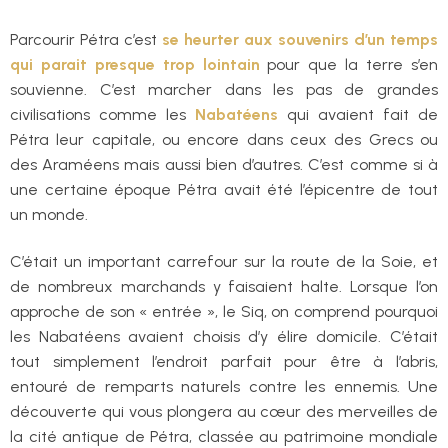
Parcourir Pétra c’est
se heurter aux souvenirs d’un temps
qui parait presque trop lointain
pour que la terre s’en
souvienne. C’est marcher dans les pas de grandes
civilisations comme les
Nabatéens
qui avaient fait de
Pétra leur capitale, ou encore dans ceux des Grecs ou
des Araméens mais aussi bien d’autres. C’est comme si à
une certaine époque Pétra avait été l’épicentre de tout
un monde.
C’était un important carrefour sur la route de la Soie, et
de nombreux marchands y faisaient halte. Lorsque l’on
approche de son « entrée », le Siq, on comprend pourquoi
les Nabatéens avaient choisis d’y élire domicile. C’était
tout simplement l’endroit parfait pour être à l’abris,
entouré de remparts naturels contre les ennemis. Une
découverte qui vous plongera au cœur des merveilles de
la cité antique de Pétra, classée au patrimoine mondiale