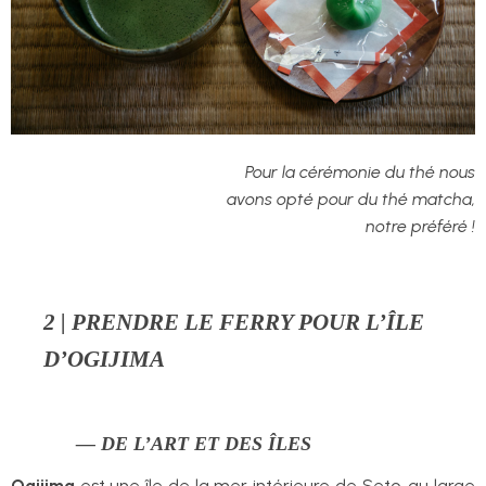
Pour la cérémonie du thé nous
avons opté pour du thé matcha,
notre préféré !
2 | PRENDRE LE FERRY POUR L’ÎLE
D’OGIJIMA
— DE L’ART ET DES ÎLES
Ogijima
est une île de la mer intérieure de Seto, au large