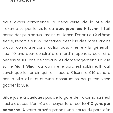
Nous avons commencé la découverte de la ville de
Takamatsu par la visite du
parc japonais Ritsurin
. Il fait
partie des plus beaux jardins du Japon. Datant du XVIIème
siecle, repartis sur 75 hectares, c’est l’un des rares jardins
a avoir connu une construction aussi « lente ». En général il
faut 10 ans pour construire un jardin japonais, celui ci a
nécessité 100 ans de travaux et d’aménagement. La vue
sur le
Mont Shiun
qui domine le parc est sublime. Il faut
savoir que le terrain qui fait face à Ritsurin a été acheté
par la ville afin qu’aucune construction ne puisse venir
gâcher la vue.
Situé juste à quelques pas de la gare de Takamatsu il est
facile d’accès. L’entrée est payante et coûte
410 yens par
personne
. A votre arrivée prenez une carte du parc afin