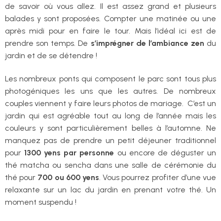
de savoir où vous allez. Il est assez grand et plusieurs
balades y sont proposées. Compter une matinée ou une
après midi pour en faire le tour. Mais l’idéal ici est de
prendre son temps. De
s’imprégner de l’ambiance zen
du
jardin et de se détendre !
Les nombreux ponts qui composent le parc sont tous plus
photogéniques les uns que les autres. De nombreux
couples viennent y faire leurs photos de mariage. C’est un
jardin qui est agréable tout au long de l’année mais les
couleurs y sont particulièrement belles à l’automne. Ne
manquez pas de prendre un petit déjeuner traditionnel
pour
1300 yens par personne
ou encore de déguster un
thé matcha ou sencha dans une salle de cérémonie du
thé pour
700 ou 600 yens
. Vous pourrez profiter d’une vue
relaxante sur un lac du jardin en prenant votre thé. Un
moment suspendu !