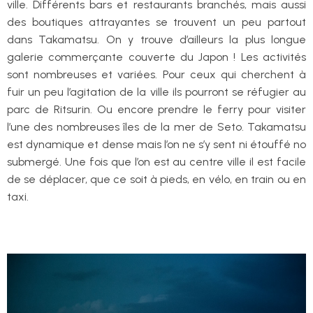
ville. Différents bars et restaurants branchés, mais aussi
des boutiques attrayantes se trouvent un peu partout
dans Takamatsu. On y trouve d’ailleurs la plus longue
galerie commerçante couverte du Japon ! Les activités
sont nombreuses et variées. Pour ceux qui cherchent à
fuir un peu l’agitation de la ville ils pourront se réfugier au
parc de Ritsurin. Ou encore prendre le ferry pour visiter
l’une des nombreuses îles de la mer de Seto. Takamatsu
est dynamique et dense mais l’on ne s’y sent ni étouffé no
submergé. Une fois que l’on est au centre ville il est facile
de se déplacer, que ce soit à pieds, en vélo, en train ou en
taxi.