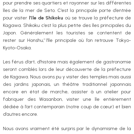
pour prendre ses quartiers et rayonner sur les différentes
îles de la mer de Seto. C’est la principale porte d’entrée
pour visiter
l’île de Shikoku
où se trouve la préfecture de
Kagawa. Shikoku c’est la plus petite des îles principales du
Japon. Généralement les touristes se contentent de
rester sur Honshū, l’île principale où l’on retrouve Tokyo-
Kyoto-Osaka.
Les férus d’art, d’histoire mais également de gastronomie
seront comblés lors de leur découverte de la préfecture
de Kagawa. Nous avons pu y visiter des temples mais aussi
des jardins japonais, un théâtre traditionnel japonnais
encore en état de marche, assister à un atelier pour
fabriquer des Wasanbon, visiter une île entièrement
dédiée à l’art contemporain (notre coup de cœur) et bien
d’autres encore.
Nous avons vraiment été surpris par le dynamisme de la