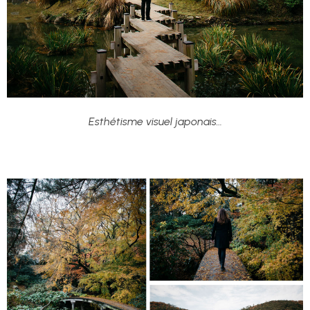
Esthétisme visuel japonais…