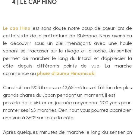
4 | LE CAP HINO
Le cap Hino
est sans doute notre coup de cœur lors de
cette visite de la préfecture de Shimane. Nous avons pu
le découvrir sous un ciel menaçant, avec une houle
venant se fracasser sur le rivage et la roche. Un sentier
permet de marcher le long du littoral et d’apprécier la
côte depuis différents points de vue. La marche
commence au
phare d’Izumo Hinomisaki
.
Construit en 1903 il mesure 43,65 mètres et fût l’un des plus
grands phares du Japon pendant un moment. Il est
possible de le visiter en journée moyennant 200 yens pour
monter ses 163 marches. D’en haut vous pourrez apprécier
une vue à 360° sur toute la côte.
Après quelques minutes de marche le long du sentier on