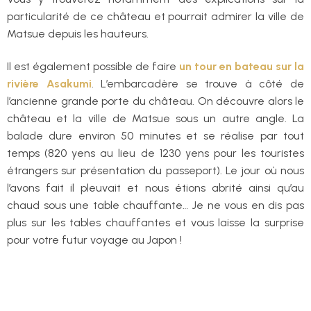
particularité de ce château et pourrait admirer la ville de
Matsue depuis les hauteurs.
Il est également possible de faire
un tour en bateau sur la
rivière Asakumi
. L’embarcadère se trouve à côté de
l’ancienne grande porte du château. On découvre alors le
château et la ville de Matsue sous un autre angle. La
balade dure environ 50 minutes et se réalise par tout
temps (820 yens au lieu de 1230 yens pour les touristes
étrangers sur présentation du passeport). Le jour où nous
l’avons fait il pleuvait et nous étions abrité ainsi qu’au
chaud sous une table chauffante… Je ne vous en dis pas
plus sur les tables chauffantes et vous laisse la surprise
pour votre futur voyage au Japon !