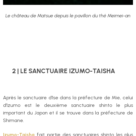
Le château de Matsue depuis le pavillon du thé Meimei-an
2 | LE SANCTUAIRE IZUMO-TAISHA
Après le sanctuaire d’Ise dans la préfecture de Mie, celui
d’Izumo est le deuxième sanctuaire shinto le plus
important du Japon et il se trouve dans la préfecture de
Shimane.
Izumo-Taisha
fait partie des sanctuaires shinto les plus