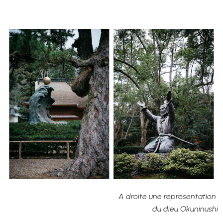
A droite une représentation
du dieu Okuninushi