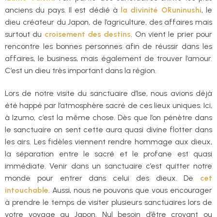
anciens du pays. Il est dédié à
la divinité Ōkuninushi
, le
dieu créateur du Japon, de l’agriculture, des affaires mais
surtout du
croisement des destins
. On vient le prier pour
rencontre les bonnes personnes afin de réussir dans les
affaires, le business, mais également de trouver l’amour.
C’est un dieu très important dans la région.
Lors de notre visite du sanctuaire d’Ise, nous avions déjà
été happé par l’atmosphère sacré de ces lieux uniques. Ici,
à Izumo, c’est la même chose. Dès que l’on pénètre dans
le sanctuaire on sent cette aura quasi divine flotter dans
les airs. Les fidèles viennent rendre hommage aux dieux,
la séparation entre le sacré et le profane est quasi
immédiate. Venir dans un sanctuaire c’est quitter notre
monde pour entrer dans celui des dieux. De
cet
intouchable
. Aussi, nous ne pouvons que vous encourager
à prendre le temps de visiter plusieurs sanctuaires lors de
votre voyage au Japon. Nul besoin d’être croyant ou