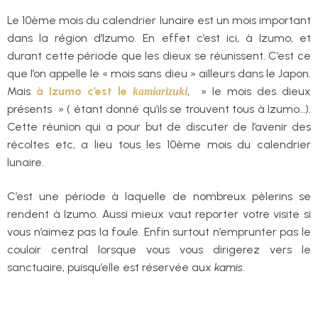
Le 10ème mois du calendrier lunaire est un mois important
dans la région d’Izumo. En effet c’est ici, à Izumo, et
durant cette période que les dieux se réunissent. C’est ce
que l’on appelle le « mois sans dieu » ailleurs dans le Japon.
Mais
à Izumo c’est le
, » le mois des dieux
kamiarizuki
présents » ( étant donné qu’ils se trouvent tous à Izumo…).
Cette réunion qui a pour but de discuter de l’avenir des
récoltes etc, a lieu tous les 10ème mois du calendrier
lunaire.
C’est une période à laquelle de nombreux pèlerins se
rendent à Izumo. Aussi mieux vaut reporter votre visite si
vous n’aimez pas la foule. Enfin surtout n’emprunter pas le
couloir central lorsque vous vous dirigerez vers le
sanctuaire, puisqu’elle est réservée aux
kamis.