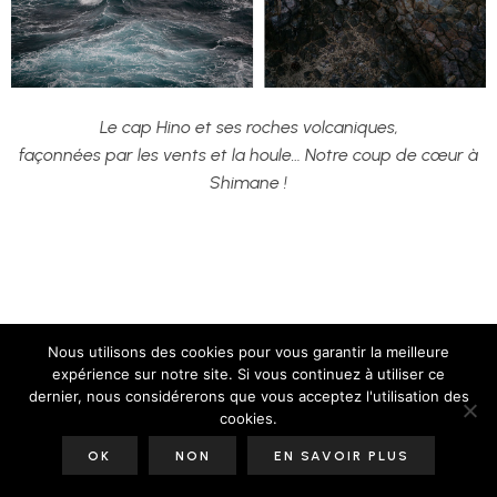
Le cap Hino et ses roches volcaniques,
façonnées par les vents et la houle… Notre coup de cœur à
Shimane !
Nous utilisons des cookies pour vous garantir la meilleure
expérience sur notre site. Si vous continuez à utiliser ce
dernier, nous considérerons que vous acceptez l'utilisation des
cookies.
OK
NON
EN SAVOIR PLUS