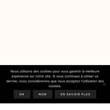
Nous utilisons des cookies pour vous garantir la meilleure
expérience sur notre site. Si vous continuez à utiliser ce
dernier, nous considérerons que vous acceptez l'utilisation des
cookies.
OK
NON
EN SAVOIR PLUS