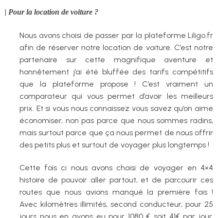
|
Pour la location de voiture ?
Nous avons choisi de passer par la plateforme Liligo.fr
afin de réserver notre location de voiture. C’est notre
partenaire sur cette magnifique aventure et
honnêtement j’ai été bluffée des tarifs compétitifs
que la plateforme propose ! C’est vraiment un
comparateur qui vous permet d’avoir les meilleurs
prix. Et si vous nous connaissez vous savez qu’on aime
économiser, non pas parce que nous sommes radins,
mais surtout parce que ça nous permet de nous offrir
des petits plus et surtout de voyager plus longtemps !
Cette fois ci nous avons choisi de voyager en 4×4
histoire de pouvoir aller partout, et de parcourir ces
routes que nous avions manqué la première fois !
Avec kilomètres illimités, second conducteur, pour 25
jours nous en avons eu pour 1080 € soit 41€ par jour.