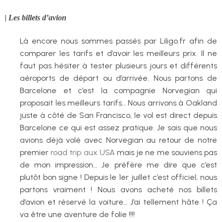
|
Les billets d’avion
Là encore nous sommes passés par Liligo.fr afin de
comparer les tarifs et d’avoir les meilleurs prix. Il ne
faut pas hésiter à tester plusieurs jours et différents
aéroports de départ ou d’arrivée. Nous partons de
Barcelone et c’est la compagnie Norvegian qui
proposait les meilleurs tarifs… Nous arrivons à Oakland
juste à côté de San Francisco, le vol est direct depuis
Barcelone ce qui est assez pratique. Je sais que nous
avions déjà volé avec Norvegian au retour de notre
premier
road trip aux USA
mais je ne me souviens pas
de mon impression… Je préfère me dire que c’est
plutôt bon signe ! Depuis le 1er juillet c’est officiel, nous
partons vraiment ! Nous avons acheté nos billets
d’avion et réservé la voiture… J’ai tellement hâte ! Ça
va être une aventure de folie !!!!