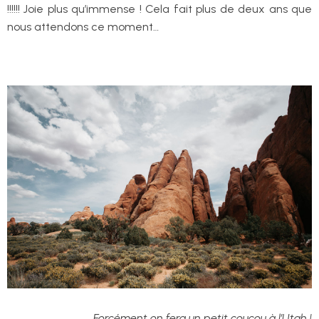
!!!!!! Joie plus qu’immense ! Cela fait plus de deux ans que
nous attendons ce moment…
Forcément on fera un petit coucou à l’Utah !