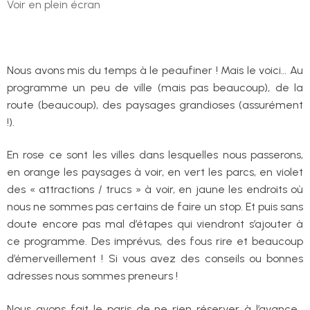
Voir en plein écran
Nous avons mis du temps à le peaufiner ! Mais le voici… Au
programme un peu de ville (mais pas beaucoup), de la
route (beaucoup), des paysages grandioses (assurément
!).
En rose ce sont les villes dans lesquelles nous passerons,
en orange les paysages à voir, en vert les parcs, en violet
des « attractions / trucs » à voir, en jaune les endroits où
nous ne sommes pas certains de faire un stop. Et puis sans
doute encore pas mal d’étapes qui viendront s’ajouter à
ce programme. Des imprévus, des fous rire et beaucoup
d’émerveillement ! Si vous avez des conseils ou bonnes
adresses nous sommes preneurs !
Nous avons fait le paris de ne rien réserver à l’avance…