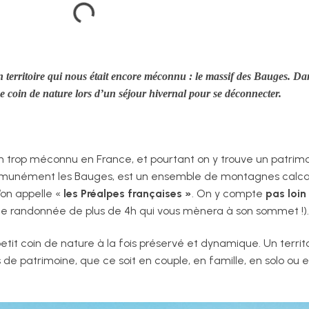
territoire qui nous était encore méconnu : le massif des Bauges. Da
e coin de nature lors d’un séjour hivernal pour se déconnecter.
n trop méconnu en France, et pourtant on y trouve un patrimoi
mmunément les Bauges, est un ensemble de montagnes calcaire
’on appelle «
les Préalpes françaises »
. On y compte
pas loin
t une randonnée de plus de 4h qui vous mènera à son sommet !).
it coin de nature à la fois préservé et dynamique. Un territo
 de patrimoine, que ce soit en couple, en famille, en solo ou 