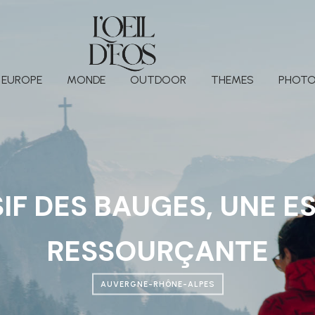
EUROPE
MONDE
OUTDOOR
THEMES
PHOTO
IF DES BAUGES, UNE 
RESSOURÇANTE
AUVERGNE-RHÔNE-ALPES