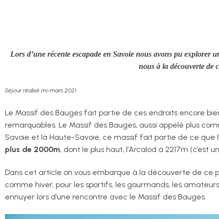
Lors d’une récente escapade en Savoie nous avons pu explorer un 
nous à la découverte de c
Séjour réalisé mi-mars 2021
Le Massif des Bauges fait partie de ces endroits encore bie
remarquables. Le Massif des Bauges, aussi appelé plus co
Savoie et la Haute-Savoie, ce massif fait partie de ce que l
plus de 2000m
, dont le plus haut, l’Arcalod à 2217m (c’es
Dans cet article on vous embarque à la découverte de ce pet
comme hiver, pour les sportifs, les gourmands, les amateurs
ennuyer lors d’une rencontre avec le Massif des Bauges.