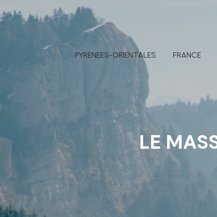
PYRENEES-ORIENTALES
FRANCE
LE MASS