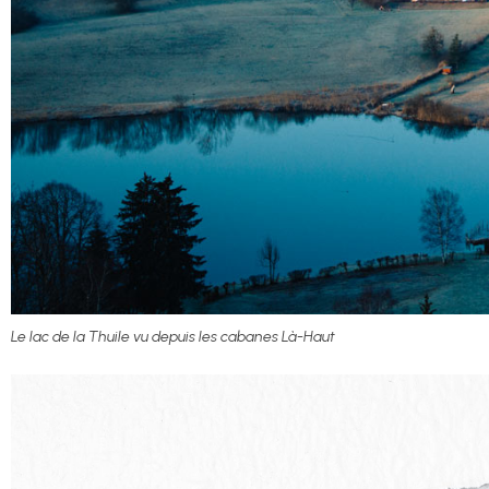
Le lac de la Thuile vu depuis les cabanes Là-Haut