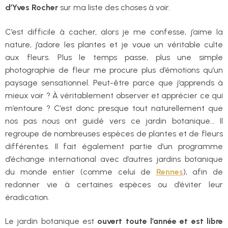
d’Yves Rocher
sur ma liste des choses à voir.
C’est difficile à cacher, alors je me confesse, j’aime la
nature, j’adore les plantes et je voue un véritable culte
aux fleurs. Plus le temps passe, plus une simple
photographie de fleur me procure plus d’émotions qu’un
paysage sensationnel. Peut-être parce que j’apprends à
mieux voir ? À véritablement observer et apprécier ce qui
m’entoure ? C’est donc presque tout naturellement que
nos pas nous ont guidé vers ce jardin botanique… Il
regroupe de nombreuses espèces de plantes et de fleurs
différentes. Il fait également partie d’un programme
d’échange international avec d’autres jardins botanique
du monde entier (comme celui de
Rennes
), afin de
redonner vie à certaines espèces ou d’éviter leur
éradication.
Le jardin botanique est
ouvert toute l’année et est libre