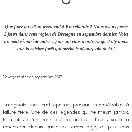
Que faire lors d’un week end à Brocéliande ? Nous avons passé
2 jours dans cette région de Bretagne en septembre dernier. Voici
un petit résumé de notre séjour qui vous montrera qu’il n’y a pas
que la célèbre forêt qui mérite le détour, loin de là !
Voyage réalisé en septembre 2017.
J’imaginais une foret épaisse, presque impénétrable, à
l’allure fière. Une de ces légendes qui ne meurt jamais.
Bien plus qu’un nom, qu’une histoire… J’avais voulu la
rencontrer depuis quelques temps déjà, et puis sans