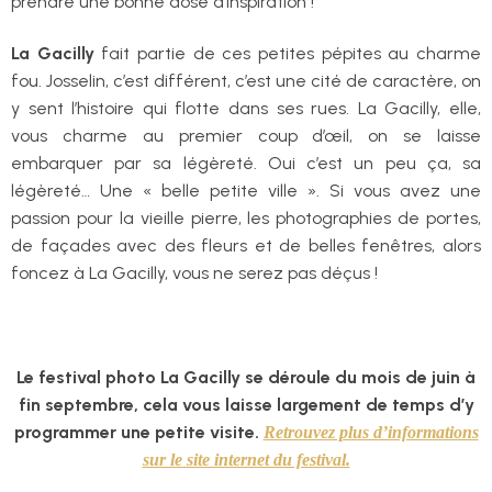
prendre une bonne dose d’inspiration !
La Gacilly
fait partie de ces petites pépites au charme
fou. Josselin, c’est différent, c’est une cité de caractère, on
y sent l’histoire qui flotte dans ses rues. La Gacilly, elle,
vous charme au premier coup d’œil, on se laisse
embarquer par sa légèreté. Oui c’est un peu ça, sa
légèreté… Une « belle petite ville ». Si vous avez une
passion pour la vieille pierre, les photographies de portes,
de façades avec des fleurs et de belles fenêtres, alors
foncez à La Gacilly, vous ne serez pas déçus !
Le festival photo La Gacilly se déroule du mois de juin à
fin septembre, cela vous laisse largement de temps d’y
programmer une petite visite.
Retrouvez plus d’informations
sur le site internet du festival.