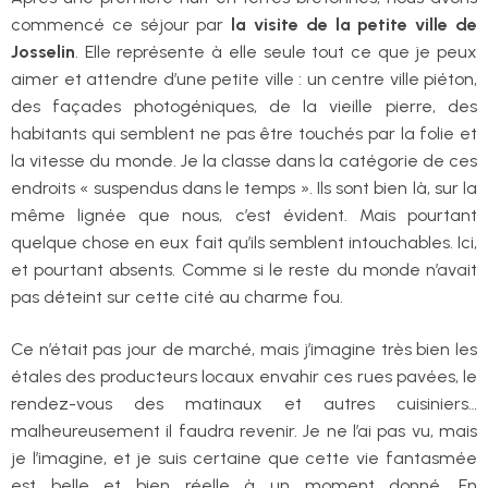
commencé ce séjour par
la visite de la petite ville de
Josselin
. Elle représente à elle seule tout ce que je peux
aimer et attendre d’une petite ville : un centre ville piéton,
des façades photogéniques, de la vieille pierre, des
habitants qui semblent ne pas être touchés par la folie et
la vitesse du monde. Je la classe dans la catégorie de ces
endroits « suspendus dans le temps ». Ils sont bien là, sur la
même lignée que nous, c’est évident. Mais pourtant
quelque chose en eux fait qu’ils semblent intouchables. Ici,
et pourtant absents. Comme si le reste du monde n’avait
pas déteint sur cette cité au charme fou.
Ce n’était pas jour de marché, mais j’imagine très bien les
étales des producteurs locaux envahir ces rues pavées, le
rendez-vous des matinaux et autres cuisiniers…
malheureusement il faudra revenir. Je ne l’ai pas vu, mais
je l’imagine, et je suis certaine que cette vie fantasmée
est belle et bien réelle à un moment donné. En