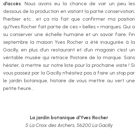
d’accès
. Nous avons eu la chance de voir un peu les
dessous de la production en visitant la partie conservation,
l’herbier etc… et ça n’a fait que confirmer ma position
qu’Yves Rocher fait partie de ces « belles » marques. Qui a
su conserver une échelle humaine et un savoir faire. Fin
septembre la maison Yves Rocher a été inaugurée à la
Gacilly, en plus d’un restaurant et d’un magasin c’est un
véritable musée qui retrace l’histoire de la marque. Sans
hésiter, à mettre sur notre liste pour la prochaine visite ! Si
vous passez par la Gacilly n’hésitez pas à faire un stop par
le jardin botanique, histoire de vous mettre au vert une
petite heure…
La jardin botanique d’Yves Rocher
5 La Croix des Archers, 56200 La Gacilly