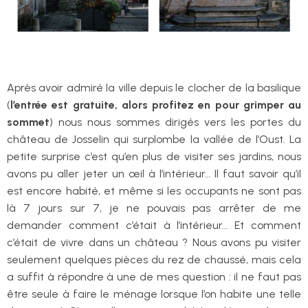
Après avoir admiré la ville depuis le clocher de la basilique
(
l’entrée est gratuite, alors profitez en pour grimper au
sommet
) nous nous sommes dirigés vers les portes du
château de Josselin qui surplombe la vallée de l’Oust. La
petite surprise c’est qu’en plus de visiter ses jardins, nous
avons pu aller jeter un œil à l’intérieur… Il faut savoir qu’il
est encore habité, et même si les occupants ne sont pas
là 7 jours sur 7, je ne pouvais pas arrêter de me
demander comment c’était à l’intérieur… Et comment
c’était de vivre dans un château ? Nous avons pu visiter
seulement quelques pièces du rez de chaussé, mais cela
a suffit à répondre à une de mes question : il ne faut pas
être seule à faire le ménage lorsque l’on habite une telle