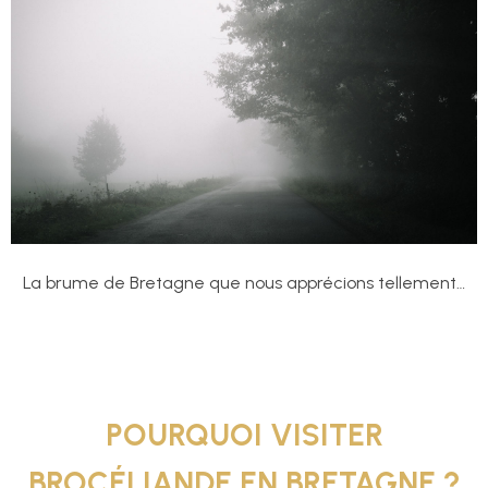
La brume de Bretagne que nous apprécions tellement…
POURQUOI VISITER
BROCÉLIANDE EN BRETAGNE ?