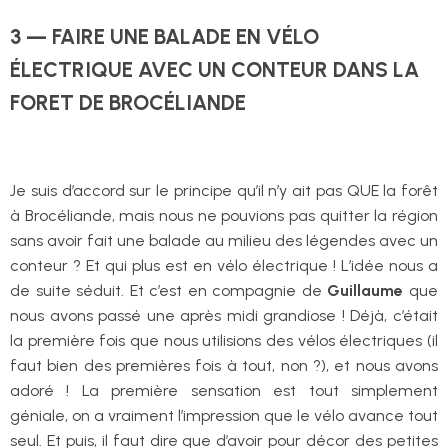
3 — FAIRE UNE BALADE EN VÉLO
ÉLECTRIQUE AVEC UN CONTEUR DANS LA
FORET DE BROCÉLIANDE
Je suis d’accord sur le principe qu’il n’y ait pas QUE la forêt
à Brocéliande, mais nous ne pouvions pas quitter la région
sans avoir fait une balade au milieu des légendes avec un
conteur ? Et qui plus est en vélo électrique ! L’idée nous a
de suite séduit. Et c’est en compagnie de
Guillaume
que
nous avons passé une après midi grandiose ! Déjà, c’était
la première fois que nous utilisions des vélos électriques (il
faut bien des premières fois à tout, non ?), et nous avons
adoré ! La première sensation est tout simplement
géniale, on a vraiment l’impression que le vélo avance tout
seul. Et puis, il faut dire que d’avoir pour décor des petites