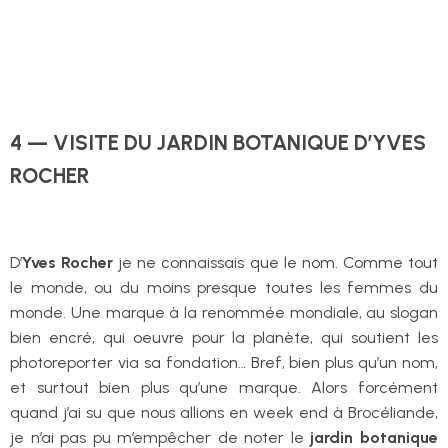
4 — VISITE DU JARDIN BOTANIQUE D’YVES
ROCHER
D’
Yves Rocher
je ne connaissais que le nom. Comme tout
le monde, ou du moins presque toutes les femmes du
monde. Une marque à la renommée mondiale, au slogan
bien encré, qui oeuvre pour la planète, qui soutient les
photoreporter via sa fondation… Bref, bien plus qu’un nom,
et surtout bien plus qu’une marque. Alors forcément
quand j’ai su que nous allions en week end à Brocéliande,
je n’ai pas pu m’empêcher de noter le
jardin botanique