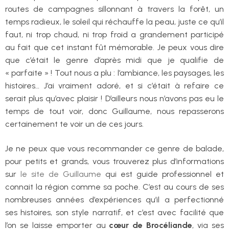
routes de campagnes sillonnant à travers la forêt, un
temps radieux, le soleil qui réchauffe la peau, juste ce qu’il
faut, ni trop chaud, ni trop froid a grandement participé
au fait que cet instant fût mémorable. Je peux vous dire
que c’était le genre d’après midi que je qualifie de
« parfaite » ! Tout nous a plu : l’ambiance, les paysages, les
histoires… J’ai vraiment adoré, et si c’était à refaire ce
serait plus qu’avec plaisir ! D’ailleurs nous n’avons pas eu le
temps de tout voir, donc Guillaume, nous repasserons
certainement te voir un de ces jours.
Je ne peux que vous recommander ce genre de balade,
pour petits et grands, vous trouverez plus d’informations
sur
le site de Guillaume
qui est guide professionnel et
connait la région comme sa poche. C’est au cours de ses
nombreuses années d’expériences qu’il a perfectionné
ses histoires, son style narratif, et c’est avec facilité que
l’on se laisse emporter au
cœur de Brocéliande
, via ses