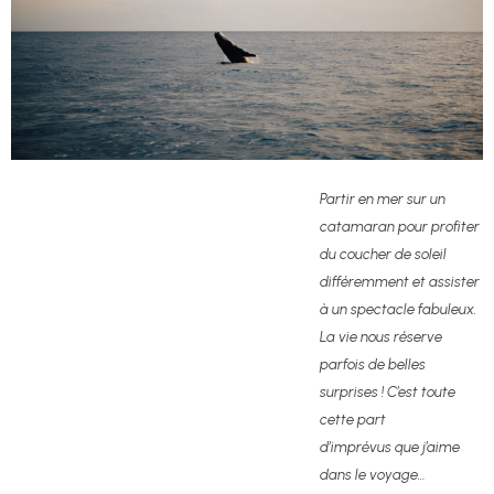
Partir en mer sur un
catamaran pour profiter
du coucher de soleil
différemment et assister
à un spectacle fabuleux.
La vie nous réserve
parfois de belles
surprises ! C’est toute
cette part
d’imprévus que j’aime
dans le voyage…