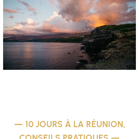
— 10 JOURS À LA RÉUNION,
CONSEILS PRATIQUES —