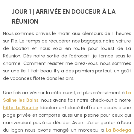
JOUR 1 | ARRIVÉE EN DOUCEUR À LA
RÉUNION
Nous sommes arrivés le matin aux alentours de 11 heures
sur l’île. Le temps de récupérer nos bagages, notre voiture
de location et nous voici en route pour l’ouest de La
Réunion. Dès notre sortie de l’aéroport, je tombe sous le
charme. Comment résister me direz-vous, nous sommes
sur une île. Il fait beau, il y a des palmiers partout, un goût
de vacances flotte dans les airs.
Une fois arrivés sur la côte ouest, et plus précisément à
La
Saline les Bains
, nous avons fait notre check-out à notre
hôtel Le Nautile
. Idéalement placé il offre un accès à une
plage privée et comporte aussi une piscine pour ceux qui
n’arriveraient pas à se décider. Avant d’aller goûter à l’eau
du lagon nous avons mangé un morceau à
La Bodega