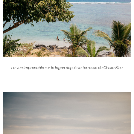
La vue imprenable sur le lagon depuis la terrasse du Choka Bleu