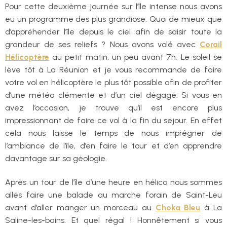
Pour cette deuxième journée sur l’île intense nous avons
eu un programme des plus grandiose. Quoi de mieux que
d’appréhender l’île depuis le ciel afin de saisir toute la
grandeur de ses reliefs ? Nous avons volé avec
Corail
Hélicoptère
au petit matin, un peu avant 7h. Le soleil se
lève tôt à La Réunion et je vous recommande de faire
votre vol en hélicoptère le plus tôt possible afin de profiter
d’une météo clémente et d’un ciel dégagé. Si vous en
avez l’occasion, je trouve qu’il est encore plus
impressionnant de faire ce vol à la fin du séjour. En effet
cela nous laisse le temps de nous imprégner de
l’ambiance de l’île, d’en faire le tour et d’en apprendre
davantage sur sa géologie.
Après un tour de l’île d’une heure en hélico nous sommes
allés faire une balade au marche forain de Saint-Leu
avant d’aller manger un morceau au
Choka Bleu
à La
Saline-les-bains. Et quel régal ! Honnêtement si vous