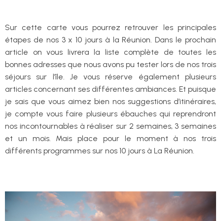
Sur cette carte vous pourrez retrouver les principales
étapes de nos 3 x 10 jours à la Réunion. Dans le prochain
article on vous livrera la liste complète de toutes les
bonnes adresses que nous avons pu tester lors de nos trois
séjours sur l’île. Je vous réserve également plusieurs
articles concernant ses différentes ambiances. Et puisque
je sais que vous aimez bien nos suggestions d’itinéraires,
je compte vous faire plusieurs ébauches qui reprendront
nos incontournables à réaliser sur 2 semaines, 3 semaines
et un mois. Mais place pour le moment à nos trois
différents programmes sur nos 10 jours à La Réunion.