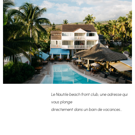
Le Nautile beach front club, une adresse qui
vous plonge
directement dans un bain de vacances…