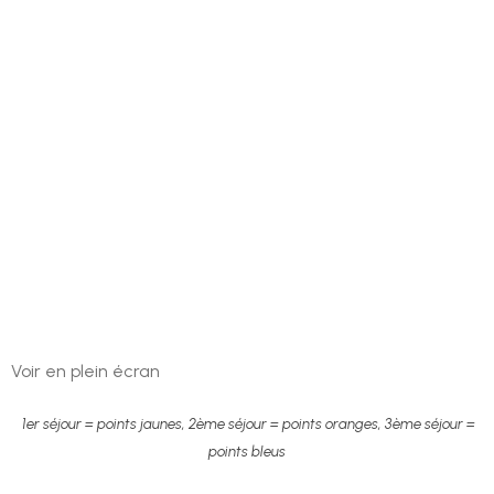
Voir en plein écran
1er séjour = points jaunes, 2ème séjour = points oranges, 3ème séjour =
points bleus