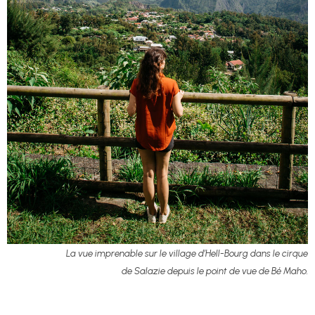
La vue imprenable sur le village d’Hell-Bourg dans le cirque
de Salazie depuis le point de vue de Bé Maho.