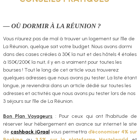
— OÙ DORMIR À LA RÉUNION ?
Vous n’aurez pas de mal à trouver un logement sur l’île de
La Réunion, quelque soit votre budget. Nous avons dormi
dans des cases créoles à 30€ la nuit et des hôtels 4 étoiles
à 150€/200€ la nuit, il y en a vraiment pour toutes les
bourses ! Tout le long de cet article vous trouverez
quelques adresses que nous avons pu tester. La liste étant
longue, je reviendrai dans un article dédié sur toutes les
adresses et activités que nous avons pu tester lors de nos
3 séjours sur l’île de La Réunion.
Bon Plan Voyageurs
: Pour ceux qui ont l’habitude de
réserver leur hébergement en avance sur internet le site
de
cashback iGraal
vous permettra
d’économiser 4% sur
Booking
ou
3,5% sur la plateforme Hostelworld
et