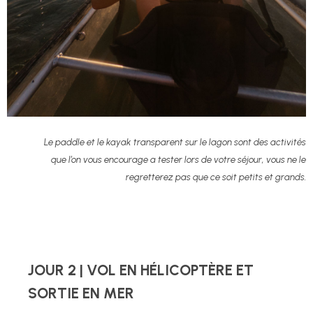
Le paddle et le kayak transparent sur le lagon sont des activités
que l’on vous encourage a tester lors de votre séjour, vous ne le
regretterez pas que ce soit petits et grands.
JOUR 2 | VOL EN HÉLICOPTÈRE ET
SORTIE EN MER