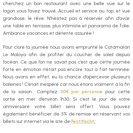
cherchez un bon restaurant avec une belle vue sur le
lagon vous l’avez trouvé. Accueil et service au top, et vue
grandiose, le rêve. N’hésitez pas à réserver afin d’avoir
une table en terrasse, plus intimiste et panorama de folie.
Ambiance vacances et détente assurée !
Pour clore la journée nous avons emprunté le Catamaran
Le Maloya afin de profiter du coucher de soleil depuis
l’océan. Ce que l’on ne savait pas c’est que cette journée
forte en émotion n’était pas encore tout à fait terminée.
Nous avons en effet, eu la chance d’apercevoir plusieurs
baleines ! C’était inespéré car nous étions vraiment à la fin
de la saison… Comptez
30€ par personne
pour cette
sortie en mer d’environ 1h30. Si c’est le jour de votre
anniversaire votre billet sera offert. Vous pouvez
également bénéficier de 5% de remise en réservant vos
billets sur internet via le site de
FestiYacht
.