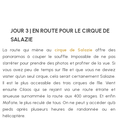
JOUR 3 | EN ROUTE POUR LE CIRQUE DE
SALAZIE
La route qui mène au
cirque de
Salazie
offre des
panoramas à couper le souffle. Impossible de ne pas
s’arrêter pour prendre des photos et profiter de la vue. Si
vous avez peu de temps sur l’île et que vous ne deviez
visiter qu’un seul cirque, cela serait certainement Salazie.
Il est le plus accessible des trois cirques de l’île. Vient
ensuite Cilaos qui se rejoint via une route étroite et
sinueuse surnommée la route aux 400 virages. Et enfin
Mafate, le plus reculé de tous. On ne peut y accéder qu’à
pieds après plusieurs heures de randonnée ou en
hélicoptère.