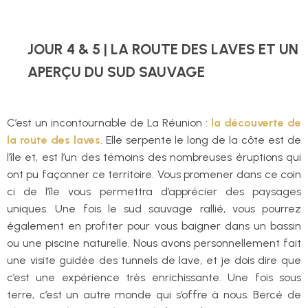
JOUR 4 & 5 | LA ROUTE DES LAVES ET UN
APERÇU DU SUD SAUVAGE
C’est un incontournable de La Réunion :
la découverte de
la route des laves
. Elle serpente le long de la côte est de
l’île et, est l’un des témoins des nombreuses éruptions qui
ont pu façonner ce territoire. Vous promener dans ce coin
ci de l’île vous permettra d’apprécier des paysages
uniques. Une fois le sud sauvage rallié, vous pourrez
également en profiter pour vous baigner dans un bassin
ou une piscine naturelle. Nous avons personnellement fait
une visite guidée des tunnels de lave, et je dois dire que
c’est une expérience très enrichissante. Une fois sous
terre, c’est un autre monde qui s’offre à nous. Bercé de