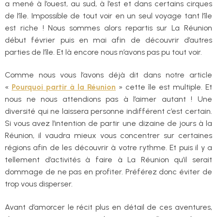
a mené à l’ouest, au sud, à l’est et dans certains cirques
de l’île. Impossible de tout voir en un seul voyage tant l’île
est riche ! Nous sommes alors repartis sur La Réunion
début février puis en mai afin de découvrir d’autres
parties de l’île. Et là encore nous n’avons pas pu tout voir.
Comme nous vous l’avons déjà dit dans notre article
«
Pourquoi
partir
à la Réunion
» cette île est multiple. Et
nous ne nous attendions pas à l’aimer autant ! Une
diversité qui ne laissera personne indifférent c’est certain.
Si vous avez l’intention de partir une dizaine de jours à la
Réunion, il vaudra mieux vous concentrer sur certaines
régions afin de les découvrir à votre rythme. Et puis il y a
tellement d’activités à faire à La Réunion qu’il serait
dommage de ne pas en profiter. Préférez donc éviter de
trop vous disperser.
Avant d’amorcer le récit plus en détail de ces aventures,