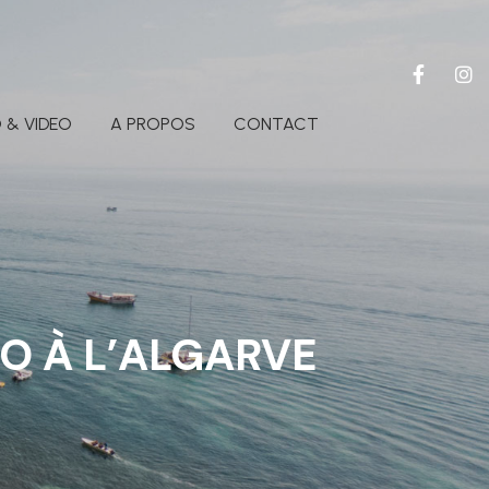
 & VIDEO
A PROPOS
CONTACT
O À L’ALGARVE