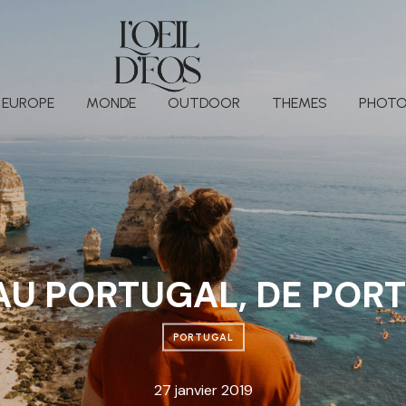
EUROPE
MONDE
OUTDOOR
THEMES
PHOTO
AU PORTUGAL, DE PORT
PORTUGAL
27 janvier 2019