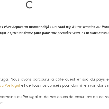
s vivre depuis un moment déjà : un road trip d’une semaine au Port
al ? Quel itinéraire faire pour une première visite ? On vous dit to
tugal. Nous avons parcouru la côte ouest et sud du pays e
 au Portugal
et de tous nos conseils pour dormir en van dans n
semaine au Portugal et de nos coups de cœur lors de ce road
t !