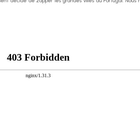
t décidé de zapper les grandes villes du Portugal. Nous no