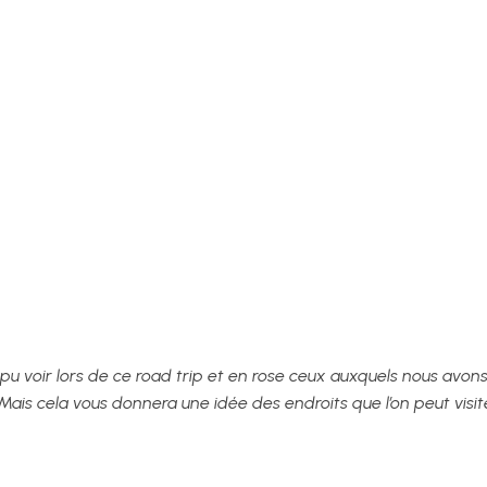
 pu voir lors de ce road trip et en rose ceux auxquels nous avon
is cela vous donnera une idée des endroits que l’on peut visit