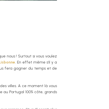
ue nous ! Surtout si vous voulez
 Lisbonne
. En effet même s’il y a
 vous fera gagner du temps et de
 des villes. A ce moment là vous
e au Portugal 100% côte, grands