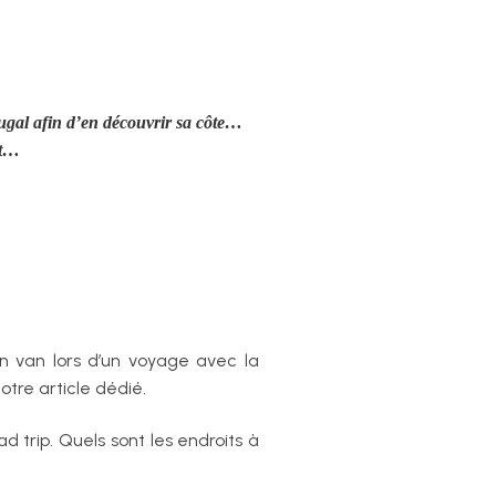
ugal afin d’en découvrir sa côte…
ut…
n van lors d’un voyage avec la
otre article dédié.
 trip. Quels sont les endroits à