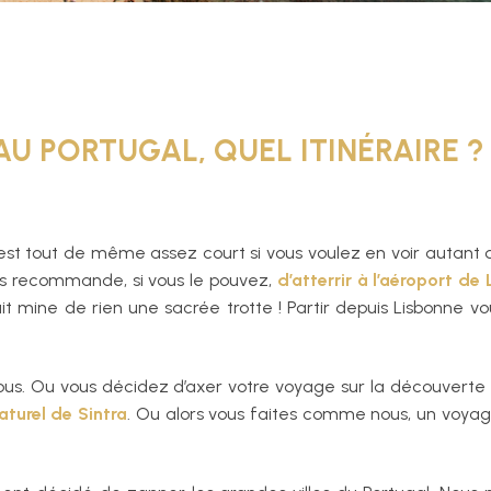
AU PORTUGAL, QUEL ITINÉRAIRE ?
est tout de même assez court si vous voulez en voir autant q
vous recommande, si vous le pouvez,
d’atterrir à l’aéroport de
ait mine de rien une sacrée trotte ! Partir depuis Lisbonne
vous. Ou vous décidez d’axer votre voyage sur la découverte
aturel de Sintra
. Ou alors vous faites comme nous, un voyag