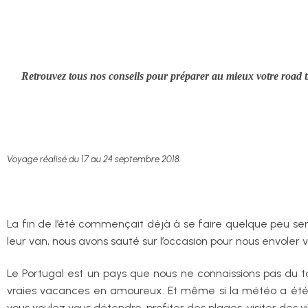
Retrouvez tous nos conseils pour préparer au mieux votre road t
Voyage réalisé du 17 au 24 septembre 2018.
La fin de l’été commençait déjà à se faire quelque peu senti
leur van, nous avons sauté sur l’occasion pour nous envoler v
Le Portugal est un pays que nous ne connaissions pas du tou
vraies vacances en amoureux. Et même si la météo a été 
vous voulez vous détendre, profiter des plages, visiter des v