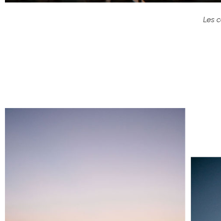
Les c