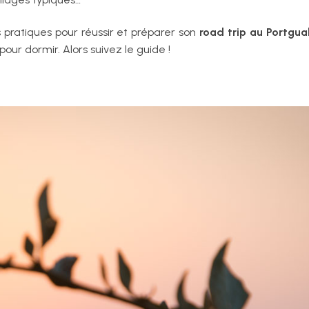
s pratiques pour réussir et préparer son
road trip au Portgua
ur dormir. Alors suivez le guide !