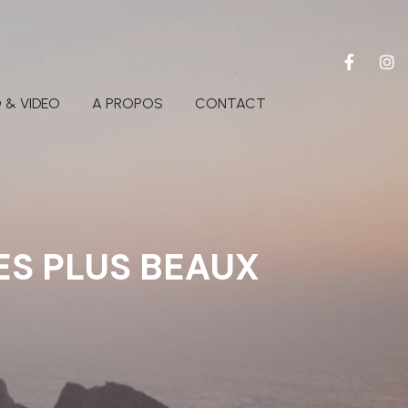
 & VIDEO
A PROPOS
CONTACT
ES PLUS BEAUX