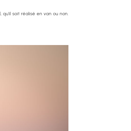
l
, qu’il soit réalisé en van ou non.