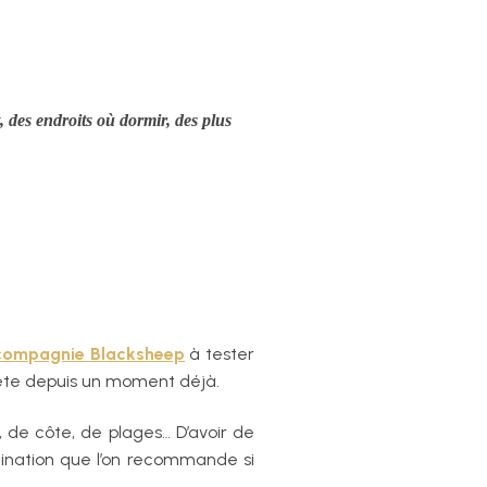
 des endroits où dormir, des plus
 compagnie Blacksheep
à tester
n tête depuis un moment déjà.
, de côte, de plages… D’avoir de
ination que l’on recommande si