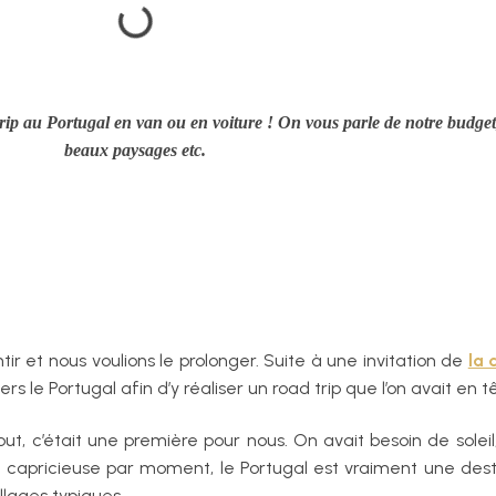
rip au Portugal en van ou en voiture ! On vous parle de notre budget,
beaux paysages etc.
r et nous voulions le prolonger. Suite à une invitation de
la
ers le Portugal afin d’y réaliser un road trip que l’on avait e
t, c’était une première pour nous. On avait besoin de soleil
capricieuse par moment, le Portugal est vraiment une dest
illages typiques…