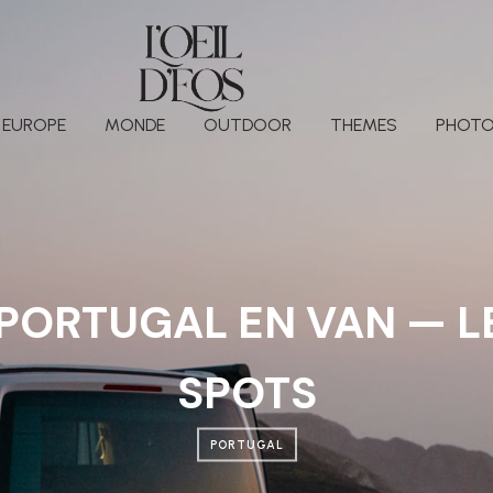
EUROPE
MONDE
OUTDOOR
THEMES
PHOTO
 PORTUGAL EN VAN — L
SPOTS
PORTUGAL