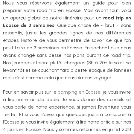
Nous vous réservons également un guide pour bien
préparer votre road trip en Ecosse. Mais avant tout, voici
un aperçu global de notre itinéraire pour un
road trip en
Ecosse de 3 semaines
. Quelque chose de « brut », sans
ressentis, juste les grandes lignes de nos différentes
étapes. Histoire de vous permettre de savoir ce que l’on
peut faire en 3 semaines en Ecosse. En sachant que nous
avons changé sans cesse nos plans durant ce road trip.
Nos journées étaient plutôt chargées (8h à 20h le soleil se
levant tôt et se couchant tard à cette époque de l’année)
mais c’est comme cela que nous aimons voyager.
Pour en savoir plus sur le
camping en Ecosse
, je vous invite
à lire notre article dédié. Je vous donne des conseils et
vous parle de notre expérience, si jamais l’aventure vous
tente ! Et si vous n’avez que quelques jours à consacrer à
l’Ecosse je vous invite également à lire notre article sur nos
4 jours en Ecosse
. Nous y sommes retournés en juillet 2018