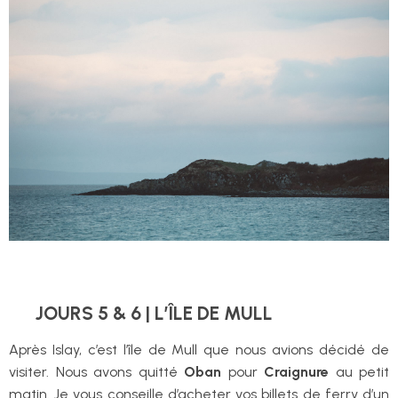
JOURS 5 & 6 |
L’ÎLE DE MULL
Après Islay, c’est l’île de Mull que nous avions décidé de
visiter. Nous avons quitté
Oban
pour
Craignure
au petit
matin. Je vous conseille d’acheter vos billets de ferry d’un