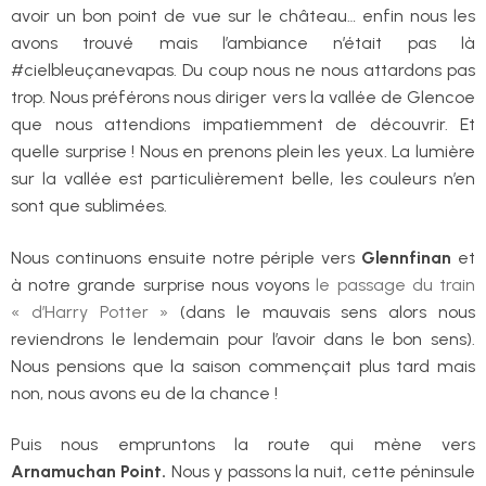
avoir un bon point de vue sur le château… enfin nous les
avons trouvé mais l’ambiance n’était pas là
#cielbleuçanevapas. Du coup nous ne nous attardons pas
trop. Nous préférons nous diriger vers la vallée de Glencoe
que nous attendions impatiemment de découvrir. Et
quelle surprise ! Nous en prenons plein les yeux. La lumière
sur la vallée est particulièrement belle, les couleurs n’en
sont que sublimées.
Nous continuons ensuite notre périple vers
Glennfinan
et
à notre grande surprise nous voyons
le passage du train
« d’Harry Potter »
(dans le mauvais sens alors nous
reviendrons le lendemain pour l’avoir dans le bon sens).
Nous pensions que la saison commençait plus tard mais
non, nous avons eu de la chance !
Puis nous empruntons la route qui mène vers
Arnamuchan Point.
Nous y passons la nuit, cette péninsule