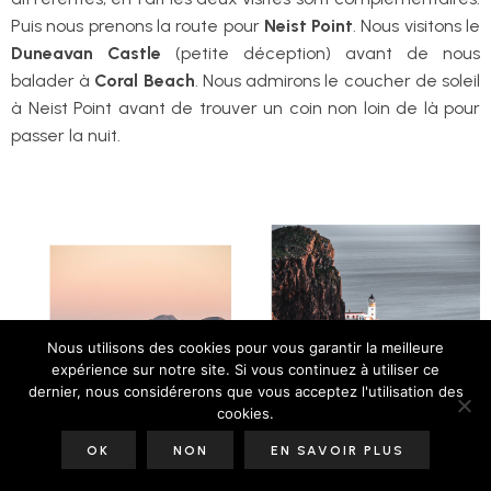
Puis nous prenons la route pour
Neist Point
. Nous visitons le
Duneavan Castle
(petite déception) avant de nous
balader à
Coral Beach
. Nous admirons le coucher de soleil
à Neist Point avant de trouver un coin non loin de là pour
passer la nuit.
Nous utilisons des cookies pour vous garantir la meilleure
expérience sur notre site. Si vous continuez à utiliser ce
dernier, nous considérerons que vous acceptez l'utilisation des
cookies.
OK
NON
EN SAVOIR PLUS