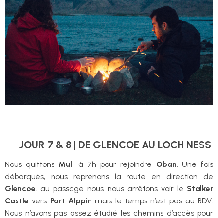
JOUR 7 & 8 | DE GLENCOE AU LOCH NESS
Nous quittons
Mull
à 7h pour rejoindre
Oban
. Une fois
débarqués, nous reprenons la route en direction de
Glencoe
, au passage nous nous arrêtons voir le
Stalker
Castle
vers
Port Alppin
mais le temps n’est pas au RDV.
Nous n’avons pas assez étudié les chemins d’accès pour