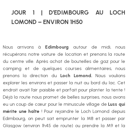
JOUR 1 | D’EDIMBOURG AU LOCH
LOMOND – ENVIRON 1H50
Nous arrivons à
Edimbourg
autour de midi, nous
récupérons notre voiture de location et prenons la route
du centre ville. Après achat de bouteilles de gaz pour le
camping et de quelques courses alimentaires, nous
prenons la direction du
Loch Lomond.
Nous voulions
explorer les environs et passer la nuit au bord du lac. Cet
endroit avait l’air paisible et parfait pour planter la tente !
Déjà la route nous promet de belles surprises, nous avons
eu un coup de cœur pour le minuscule village de
Luss qui
mérite une halte
! Pour rejoindre le Loch Lomond depuis
Edimbourg, on peut soit emprunter la M8 et passer par
Glasgow (environ 1h45 de route) ou prendre la M9 et la