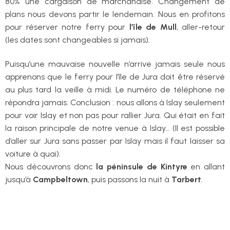
80% une cargaison de marchandise. Changement de
plans nous devons partir le lendemain. Nous en profitons
pour réserver notre ferry pour
l’île de Mull
, aller-retour
(les dates sont changeables si jamais).
Puisqu’une mauvaise nouvelle n’arrive jamais seule nous
apprenons que le ferry pour l’île de Jura doit être réservé
au plus tard la veille à midi. Le numéro de téléphone ne
répondra jamais. Conclusion : nous allons à Islay seulement
pour voir Islay et non pas pour rallier Jura. Qui était en fait
la raison principale de notre venue à Islay… (Il est possible
d’aller sur Jura sans passer par Islay mais il faut laisser sa
voiture à quai).
Nous découvrons donc
la péninsule de Kintyre
en allant
jusqu’à
Campbeltown
, puis passons la nuit à
Tarbert
.