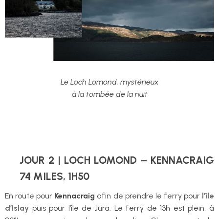
Le Loch Lomond, mystérieux
à la tombée de la nuit
JOUR 2 | LOCH LOMOND – KENNACRAIG
74 MILES, 1H50
En route pour
Kennacraig
afin de prendre le ferry pour
l’île
d’Islay
puis pour l’île de Jura. Le ferry de 13h est plein, à