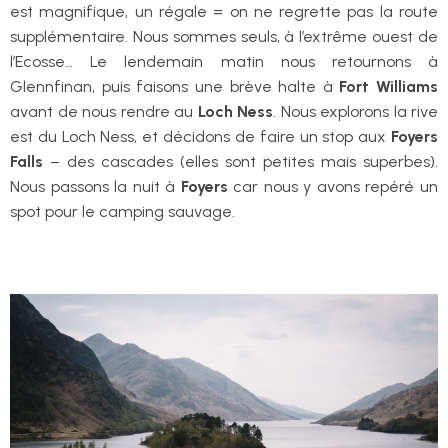
est magnifique, un régale = on ne regrette pas la route
supplémentaire. Nous sommes seuls, à l’extrême ouest de
l’Ecosse… Le lendemain matin nous retournons à
Glennfinan, puis faisons une brève halte à
Fort Williams
avant de nous rendre au
Loch Ness
. Nous explorons la rive
est du Loch Ness, et décidons de faire un stop aux
Foyers
Falls
– des cascades (elles sont petites mais superbes).
Nous passons la nuit à
Foyers
car nous y avons repéré un
spot pour le camping sauvage.