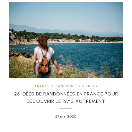
FRANCE
/
RANDONNÉES & TREKS
25 IDÉES DE RANDONNÉES EN FRANCE POUR
DÉCOUVRIR LE PAYS AUTREMENT
27 mai 2020