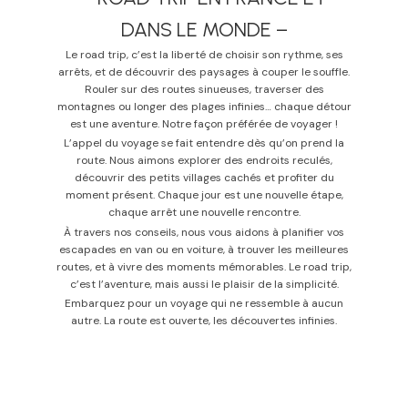
DANS LE MONDE –
Le road trip, c’est la liberté de choisir son rythme, ses
arrêts, et de découvrir des paysages à couper le souffle.
Rouler sur des routes sinueuses, traverser des
montagnes ou longer des plages infinies… chaque détour
est une aventure. Notre façon préférée de voyager !
L’appel du voyage se fait entendre dès qu’on prend la
route. Nous aimons explorer des endroits reculés,
découvrir des petits villages cachés et profiter du
moment présent. Chaque jour est une nouvelle étape,
chaque arrêt une nouvelle rencontre.
À travers nos conseils, nous vous aidons à planifier vos
escapades en van ou en voiture, à trouver les meilleures
routes, et à vivre des moments mémorables. Le road trip,
c’est l’aventure, mais aussi le plaisir de la simplicité.
Embarquez pour un voyage qui ne ressemble à aucun
autre. La route est ouverte, les découvertes infinies.