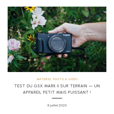
MATÉRIEL PHOTO & VIDÉO
TEST DU G5X MARK II SUR TERRAIN — UN
APPAREIL PETIT MAIS PUISSANT !
8 juillet 2020