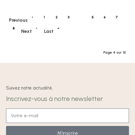
‹
1
2
3
4
5
6
7
Previous
8
›
»
Next
Last
Page 4 sur 15
Suivez notre actualité,
Inscrivez-vous à notre newsletter
M'inscrire